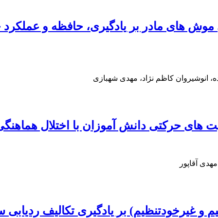
وش های مادر بر یادگیری، حافظه و عملکرد حرک
ه، انوشیروان کاظم نژاد، مهدی شهبازی
بلیت های حرکتی دانش آموزان با اختلال هماهن
هدی آقاپور
 و غیرخودتنظیم) بر یادگیری تکالیف ردیابی س