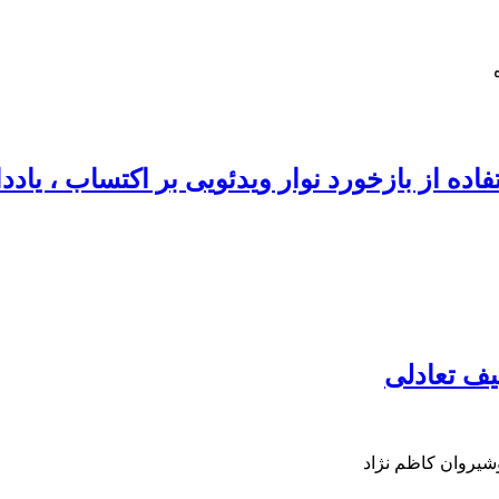
تفاده از بازخورد نوار ویدئویی بر اکتساب ، یاد
یف تعادلی
شیروان کاظم نژاد