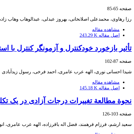
صفحه
65-85
رزا رهاوی، محمدعلی اصلانخانی، بهروز عبدلی، عبدالوهاب وهاب زاده
مشاهده مقاله
اصل مقاله
243.29 K
تأثیر بازخورد خودکنترل و آزمونگر کنترل با اس
صفحه
87-102
شیدا احسانی نوری، الهه عرب عامری، احمد فرخی، رسول زیدآبادی
مشاهده مقاله
اصل مقاله
145.18 K
نحوة مطالعة تغییرات درجات آزادی در یک تکل
صفحه
103-126
سعید ارشم، فرزام فرهمند، فضل اله باقرزاده، الهه عرب عامری، انو