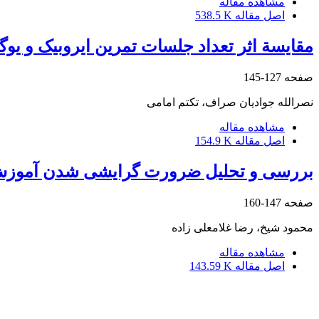
مشاهده مقاله
اصل مقاله
538.5 K
مقایسة اثر تعداد جلسات تمرین ایروبیک و یوگ
صفحه
127-145
نصرالله جوادیان صراف، تکتم امامی
مشاهده مقاله
اصل مقاله
154.9 K
بررسی‌ و تحلیل‌ ضرورت‌ گرایشی‌ شدن‌ آموزش‌ 
صفحه
147-160
محمود شیخ، رضا غلامعلی زاده
مشاهده مقاله
اصل مقاله
143.59 K