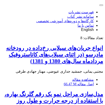
فهرست نشریات
سامانه نشر کتاب
کارگاه‌ها و دوره‌های آموزشی تخصصی
تماس با ما
English
تعداد مقالات:
8
انواع جریان‌های سیلابی رخ‌داده در رودخانه
مادرسو (در اثنای سیلاب‌های کاتاستروفیک
مرداد‌ماه سال‌های 1380 و 1381)
مجتبی یمانی، جمشید جداری عیوضی، مهناز جهادی طرقی
مشاهده مقاله
اصل مقاله
66.47 M
مدل‌سازی مراحل نمو یک رقم گلرنگ بهاره،
با استفاده از درجه حرارت و طول روز