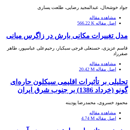
جواد خوشحال، عبدالمجید رضایی، طلعت یساری
مشاهده مقاله
اصل مقاله
566.22 K
مدل تغییرات مکانی بارش در زاگرس میانی
قاسم عزیزی، حسنعلی فرجی سبکبار، رحیم‌علی عباسپور، طاهر
صفرراد
مشاهده مقاله
اصل مقاله
20.42 M
تحلیلی بر تأثیرات اقلیمی سیکلون حاره‌ای
گونو (خرداد 1386) بر جنوب شرق ایران
محمود خسروی، محمدرضا پودینه
مشاهده مقاله
اصل مقاله
4.74 M