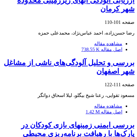
ارزیابی آلودگی آبهای زیرزمینی محدودة
شهر کرمان
صفحه
101-110
رضا حسن‌زاده، احمد عباس‌نژاد، محمد‌علی حمزه
مشاهده مقاله
اصل مقاله
738.55 K
بررسی و تحلیل آلودگی‌های ناشی از مشاغل
شهر اصفهان
صفحه
111-122
مسعود تقوایی، رعنا شیخ بیگلو، لیلا اسحاق دواتگر
مشاهده مقاله
اصل مقاله
1.42 M
بررسی ایمنی زمینهای بازی کودکان در
پارک‌ها با رهیافت برنامه‌‌ریزی محیطی