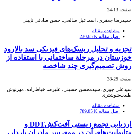
صفحه
13-24
حمیدرضا جعفری، اسماعیل صالحی، حسن صادقی نایینی
مشاهده مقاله
اصل مقاله
230.65 K
تجزیه و تحلیل ریسک‌های فیزیکی سد بالارود
خوزستان در مرحلة ساختمانی با استفاده از
روش تصمیم‌گیری چند شاخصه
صفحه
25-38
سید‌علی جوزی، سید‌محسن حسینی، علیرضا خیاط‌زاده، مهرنوش
طبیب‌شوشتری
مشاهده مقاله
اصل مقاله
789.85 K
ارزیابی تجمع زیستی آفت‌کشDDT و
متابولیت‌های آن در موی سر مادران باردار،