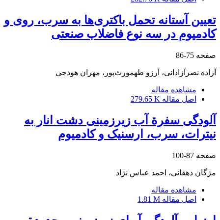
تعیین آستانه تحمل باکتری‌ها به سرب، روی و
کادمیوم در سه نوع فاضلاب صنعتی
صفحه
75-86
آزاده نصرآزادانی، آرزو طهمورث‌پور، مهران هودجی
مشاهده مقاله
اصل مقاله
279.65 K
آلودگی سفرة آب زیرزمینی دشت انار به
نیترات، سرب، ارسنیک و کادمیوم
صفحه
87-100
م‍ژگان دهقانی، احمد عباس نژاد
مشاهده مقاله
اصل مقاله
1.81 M