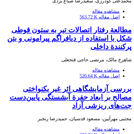
محمدعلی گودرزی، سعیدرضا صباغ یزدی
مشاهده مقاله
اصل مقاله
563.72 K
مطالعة رفتار اتصالات تیر به ستون قوطی
شکل با استفاده از دیافراگم پیرامونی و بتن
پرکنندة داخلی
شاهرخ مالک، مرتضی حاجی فتحعلی
مشاهده مقاله
اصل مقاله
520.64 K
بررسی آزمایشگاهی اثر غیر یکنواختی
مصالح بر ابعاد حفرة آبشستگی پایین‌دست
جت‌های ریزشی آزاد
مجتبی مهرآیین، مسعود قدسیان، حمیدرضا رنجبر
مشاهده مقاله