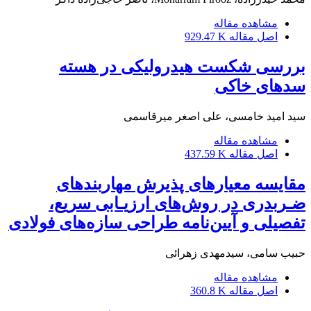
مشاهده مقاله
اصل مقاله
929.47 K
بررسی شکست هیدرولیکی در هسته
سدهای خاکی
سید امید خامسی، علی اصغر میرقاسمی
مشاهده مقاله
اصل مقاله
437.59 K
مقایسه معیارهای پذیرش مهاربندهای
ضـربدری در روش‌های ارزیـابی سریع،
تفصیلی و آیین‌نامه طراحی سازه‌های فولادی
حبیب سامی، سیدمهدی زهرائی
مشاهده مقاله
اصل مقاله
360.8 K