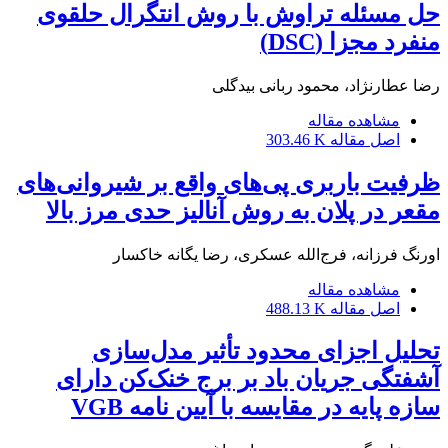
حل مسئله تراوش با روش انتگرال حلقوی
منفرد مجزا (DSC)
رضا عطارنژاد، محمود ربانی بیدگلی
مشاهده مقاله
اصل مقاله
303.46 K
ظرفیت باربری پی‌های واقع بر شیروانی‌های
مقعر در پلان به روش آنالیز حدی مرز بالا
اورنگ فرزانه، فرج‌الله عسکری، رضا یگانه خاکسار
مشاهده مقاله
اصل مقاله
488.13 K
تحلیل اجزای محدود تأثیر مدل‌سازی
آشفتگی جریان باد بر برج خنک‌کن دارای
سازه پایه در مقایسه با آیین نامه VGB