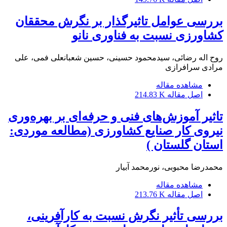
بررسی عوامل تاثیرگذار بر نگرش محققان
کشاورزی نسبت به فناوری‌ نانو
روح اله رضائی، سیدمحمود حسینی، حسین شعبانعلی فمی، علی
مرادی سرافرازی
مشاهده مقاله
اصل مقاله
214.83 K
تاثیر آموزش‌های فنی و حرفه‌ای بر بهره‌وری
نیروی کار صنایع کشاورزی (مطالعه موردی:
استان گلستان )
محمدرضا محبوبی، نورمحمد آبیار
مشاهده مقاله
اصل مقاله
213.76 K
بررسی تأثیر نگرش نسبت به کارآفرینی،