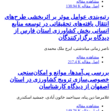
مشاهده مقاله
اصل مقاله
138.94 K
رتبه‌بندی عوامل موثر بر اثربخشی طرح‌های
انتقال‌ یافته‌های تحقیقاتی در توسعه منابع
انسانی بخش کشاورزی استان فارس از
دیدگاه برگزارکنندگان
ناصر زمانی میاندشتی، ایرج ملک محمدی
مشاهده مقاله
اصل مقاله
217.4 K
بررسی پی‌آمدها، موانع و امکان‌سنجی
خصوصی‌سازی ترویج کشاورزی در استان
اصفهان از دیدگاه کارشناسان
غلامرضا دین پناه، سیداحمد خاتون آبادی، جمشید اسکندری
مشاهده مقاله
اصل مقاله
149.76 K