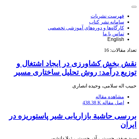
فهرست نشریات
سامانه نشر کتاب
کارگاه‌ها و دوره‌های آموزشی تخصصی
تماس با ما
English
تعداد مقالات:
16
نقش بخش کشاورزی در ایجاد اشتغال و
توزیع درآمد: روش تحلیل ساختاری مسیر
حبیب اله سلامی، وحیده انصاری
مشاهده مقاله
اصل مقاله
438.38 K
بررسی حاشیة بازاریابی شیر پاستوریزه در
ایران
سید صفدر حسینی، آذر حسینی، ژیلا دانشور