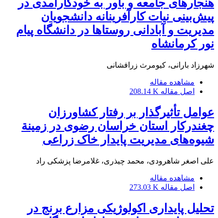
هنجارهای جامعه و باور به خودکارآمدی در
پیش‌بینی نیات کارآفرینانه دانشجویان
مدیریت و آبادانی روستاها در دانشگاه پیام
نور کرمانشاه
شهرزاد بارانی، کیومرث زرافشانی
مشاهده مقاله
اصل مقاله
208.14 K
عوامل تأثیرگذار بر رفتار کشاورزان
چغندرکار استان خراسان رضوی در زمینة
شیوه‌های مدیریت پایدار خاک زراعی
علی اصغر شاهرودی، محمد چیذری، غلامرضا پزشکی راد
مشاهده مقاله
اصل مقاله
273.03 K
تحلیل پایداری اکولوژیکی مزارع برنج در