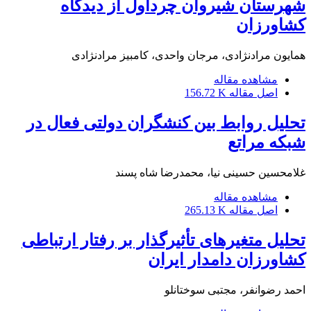
شهرستان شیروان چرداول از دیدگاه
کشاورزان
همایون مرادنژادی، مرجان واحدی، کامبیز مرادنژادی
مشاهده مقاله
اصل مقاله
156.72 K
تحلیل روابط بین کنشگران دولتی فعال در
شبکه مراتع
غلامحسین حسینی نیا، محمدرضا شاه پسند
مشاهده مقاله
اصل مقاله
265.13 K
تحلیل متغیرهای تأثیرگذار بر رفتار ارتباطی
کشاورزان دامدار ایران
احمد رضوانفر، مجتبی سوختانلو