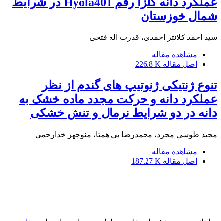
عملکرد دانه کلزا رقم Hyola401 در شرایط
شمال خوزستان
سید احمد کلانتر احمدی، قدرت اله فتحی
مشاهده مقاله
اصل مقاله
226.8 K
تنوع ژنتیکی ژنوتیپ های گندم از نظر
عملکرد دانه و حرکت مجدد ماده خشک به
دانه در دو شرایط نرمال و تنش خشکی
مجید طوسی مجرد، محمدرضا بی همتا، منوچهر خدارحمی
مشاهده مقاله
اصل مقاله
187.27 K