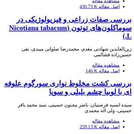
مشاهده مقاله
اصل مقاله
430.73 K
بررسی صفات زراعی و فیزیولوژیکی در
سوماکلون‌های توتون (Nicotiana tabacum
L.)
زین‌العابدین شهادتی مقدم، محمدرضا صلواتی میبدی، نقی
حسین‌زاده فشالمی
مشاهده مقاله
اصل مقاله
146 K
بررسی کشت مخلوط نواری سورگوم علوفه
ای با لوبیا چشم بلبلی و سویا
سیده انسیه فرصتیان، ناصر مجنون حسینی، سید محمد باقر
حسینی، ولی اله محمدی
مشاهده مقاله
اصل مقاله
259.13 K