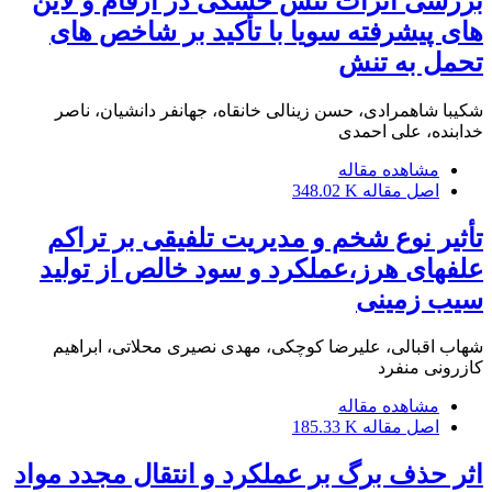
بررسی اثرات تنش خشکی در ارقام و لاین
های پیشرفته سویا با تأکید بر شاخص های
تحمل به تنش
شکیبا شاهمرادی، حسن زینالی خانقاه، جهانفر دانشیان، ناصر
خدابنده، علی احمدی
مشاهده مقاله
اصل مقاله
348.02 K
تأثیر نوع شخم و مدیریت تلفیقی بر تراکم
علفهای هرز،عملکرد و سود خالص از تولید
سیب زمینی
شهاب اقبالی، علیرضا کوچکی، مهدی نصیری محلاتی، ابراهیم
کازرونی منفرد
مشاهده مقاله
اصل مقاله
185.33 K
اثر حذف برگ بر عملکرد و انتقال مجدد مواد