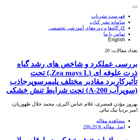
فهرست نشریات
سامانه نشر کتاب
کارگاه‌ها و دوره‌های آموزشی تخصصی
تماس با ما
English
تعداد مقالات:
20
بررسی عملکرد و شاخص های رشد گیاه
ذرت علوفه ای (Zea mays L.) تحت
تأثیرکاربرد مقادیر مختلف پلیمرسوپرجاذب
(سوپرآب A-200) تحت شرایط تنش خشکی
بهروز مؤذن قمصری، غلام عباس اکبری، محمد جلال ظهوریان،
امیر بردیا نیک نیائی
مشاهده مقاله
اصل مقاله
296.29 K