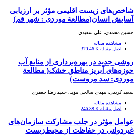
شاخص‌های زیست اقلیمی مؤثر بر ارزیابی
آسایش انسان(مطالعة موردی : شهر قم)
حسین محمدی، علی سعیدی
مشاهده مقاله
اصل مقاله
379.46 K
روشی جدید در بهره‌برداری از منابع آب
حوزه‌های آبریز مناطق خشک( مطالعة
موردی: سد مروست)
سعید کریمی، مهدی صالحی مؤید، حمید رضا جعفری
مشاهده مقاله
اصل مقاله
246.88 K
عوامل مؤثر در جلب مشارکت سازمان‌های
غیردولتی در حفاظت از محیط‌زیست