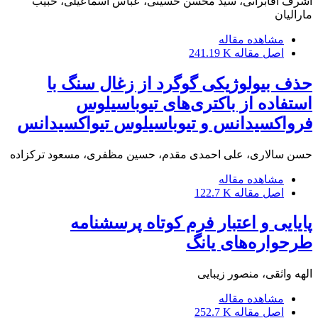
اشرف آقابراتی، سید محسن حسینی، عباس اسماعیلی، حبیب
مارالیان
مشاهده مقاله
اصل مقاله
241.19 K
حذف بیولوژیکی گوگرد از زغال سنگ با
استفاده از باکتری‌های تیوباسیلوس
فرواکسیدانس و تیوباسیلوس تیواکسیدانس
حسن سالاری، علی احمدی مقدم، حسین مظفری، مسعود ترکزاده
مشاهده مقاله
اصل مقاله
122.7 K
پایایی و اعتبار فرم کوتاه پرسشنامه
طرحواره‌های یانگ
الهه واثقی، منصور زیبایی
مشاهده مقاله
اصل مقاله
252.7 K