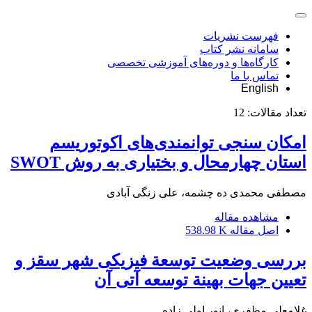
فهرست نشریات
سامانه نشر کتاب
کارگاه‌ها و دوره‌های آموزشی تخصصی
تماس با ما
English
تعداد مقالات:
12
امکان سنجی توانمندی‌های اکوتوریسم
استان چهارمحال و بختیاری به روش SWOT
مصطفی محمدی ده چشمه، علی زنگی آبادی
مشاهده مقاله
اصل مقاله
538.98 K
بررسی وضعیت توسعة فیزیکی شهر سقز و
تعیین جهات بهینة توسعه آتی آن
غلامعلی مظفری، انور اولی زاده