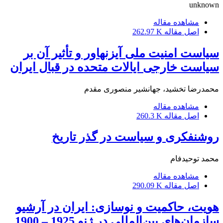
unknown
مشاهده مقاله
اصل مقاله
262.97 K
سیاست امنیت ملی آیزنهاور و تأثیر آن بر
سیاست خارجی ایالات متحده در قبال ایران
محمدرضا تخشید، جهانشیر منصوری مقدم
مشاهده مقاله
اصل مقاله
260.3 K
روشنفکری و سیاست در گذر تاریخ
محمد توحیدفام
مشاهده مقاله
اصل مقاله
290.09 K
هویت، حاکمیت و نوسازی: ایران در آرشیو
سازمان‌های بین‌المللی در ژنو 1925 – 1900