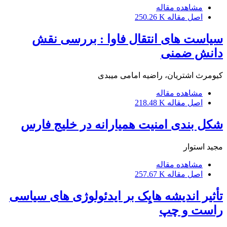
مشاهده مقاله
اصل مقاله
250.26 K
سیاست های انتقال فاوا : بررسی نقش
دانش ضمنی
کیومرث اشتریان، راضیه امامی میبدی
مشاهده مقاله
اصل مقاله
218.48 K
شکل بندی امنیت همیارانه در خلیج فارس
مجید استوار
مشاهده مقاله
اصل مقاله
257.67 K
تأثیر اندیشه هایِک بر ایدئولوژی های سیاسی
راست و چپ