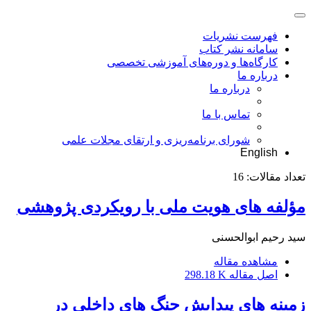
فهرست نشریات
سامانه نشر کتاب
کارگاه‌ها و دوره‌های آموزشی تخصصی
درباره ما
درباره ما
تماس با ما
شورای برنامه‌ریزی و ارتقای مجلات علمی
English
تعداد مقالات:
16
مؤلفه های هویت ملی با رویکردی پژوهشی
سید رحیم ابوالحسنی
مشاهده مقاله
اصل مقاله
298.18 K
زمینه های پیدایش جنگ های داخلی در