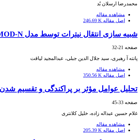
محمدرضا ‏ارسلان بُد
مشاهده مقاله
اصل مقاله
246.69 K
شبیه سازی انتقال نیترات توسط مدل ‏DRAINMOD-N
صفحه
21-32
پانته آ ‏رهبری، سید جلال‎ ‎الدین جبلی، عبدالمجید ‏لیاقت
مشاهده مقاله
اصل مقاله
350.56 K
تحلیل عوامل مؤثر بر پراکندگی و تقسیم شد
صفحه
33-45
غلام حسین عبداله زاده، خلیل ‏کلانتری
مشاهده مقاله
اصل مقاله
205.39 K