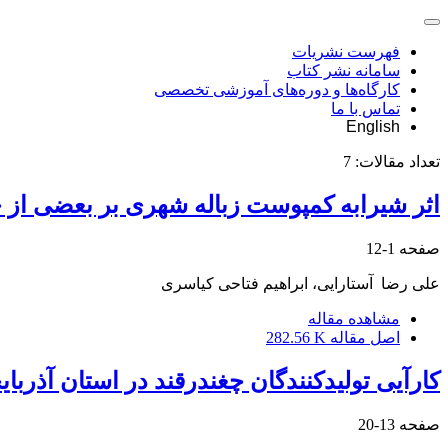
فهرست نشریات
سامانه نشر کتاب
کارگاه‌ها و دوره‌های آموزشی تخصصی
تماس با ما
English
تعداد مقالات:
7
اثر شیرابه کمپوست زباله شهری بر بعضی از 
صفحه
1-12
علی رضا‎ ‎ ‏آستارایی، ابراهیم فتاحی کیاسری
مشاهده مقاله
اصل مقاله
282.56 K
کارآیی تولیدکنندگان چغندرقند در استان آذربا
صفحه
13-20