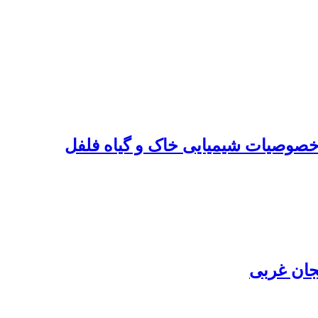
خصوصیات شیمیایی خاک و گیاه فلفل
یجان غربی