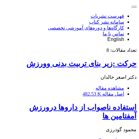
فهرست نشریات
سامانه نشر کتاب
کارگاه‌ها و دوره‌های آموزشی تخصصی
تماس با ما
English
تعداد مقالات:
8
حرکت :زیر بنای تربیت بدنی وورزش
دکتر اصغر خالدان
مشاهده مقاله
اصل مقاله
482.53 K
استفاده ناصواب از داروها درورزش
آمفتامین ها
محمود گودرزی