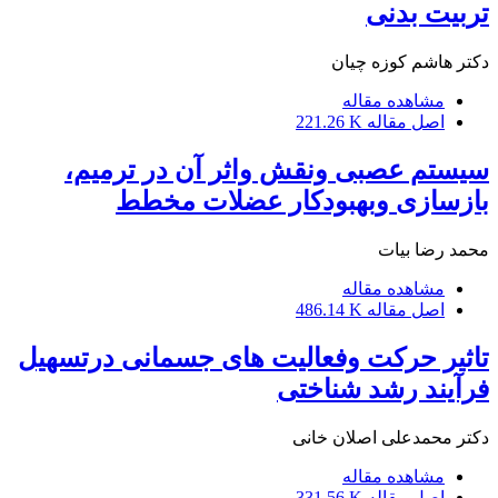
تربیت بدنی
دکتر هاشم کوزه چیان
مشاهده مقاله
اصل مقاله
221.26 K
سیستم عصبی ونقش واثر آن در ترمیم،
بازسازی وبهبودکار عضلات مخطط
محمد رضا بیات
مشاهده مقاله
اصل مقاله
486.14 K
تاثیر حرکت وفعالیت های جسمانی درتسهیل
فرآیند رشد شناختی
دکتر محمدعلی اصلان خانی
مشاهده مقاله
اصل مقاله
331.56 K