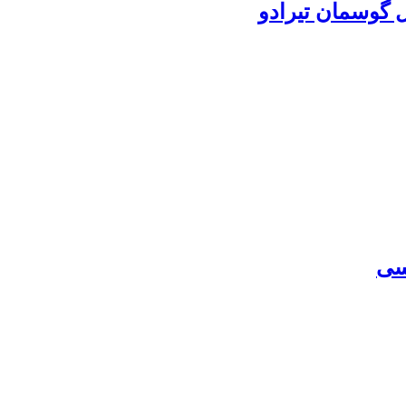
 گوسمان تیرادو
سی