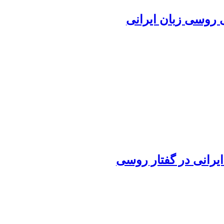
 روسی زبان ایرانی
یرانی در گفتار روسی