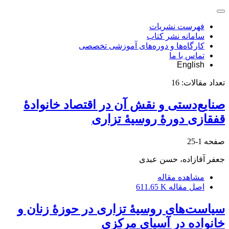
فهرست نشریات
سامانه نشر کتاب
کارگاه‌ها و دوره‌های آموزشی تخصصی
تماس با ما
English
تعداد مقالات:
16
صنایع‌دستی و نقش آن در اقتصاد خانوادۀ
قفقازی دورۀ روسیۀ تزاری
صفحه
1-25
جعفر آقازاده، حسن عبدی
مشاهده مقاله
اصل مقاله
611.65 K
سیاست‌‌های روسیۀ تزاری در حوزۀ زنان و
خانواده در آسیای مرکزی