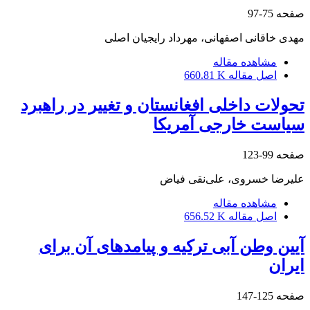
صفحه
75-97
مهدی خاقانی اصفهانی، مهرداد رایجیان اصلی
مشاهده مقاله
اصل مقاله
660.81 K
تحولات داخلی افغانستان و تغییر در راهبرد
سیاست خارجی آمریکا
صفحه
99-123
علیرضا خسروی، علی‌نقی فیاض
مشاهده مقاله
اصل مقاله
656.52 K
آیین وطن آبی ترکیه و پیامدهای آن برای
ایران
صفحه
125-147