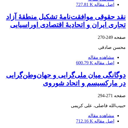
اصل مقاله
727.81 K
نقد حقوقی موافقت‌نامۀ تشکیل منطقۀ آزاد
تجاری ایران و اتحادیۀ اقتصادی اوراسیایی
صفحه
249-270
محسن صادقی
مشاهده مقاله
اصل مقاله
600.79 K
دوگانگی میان ملی‌گرایی و جهان‌وطن‌گرایی
در مارکسیسم و اتحاد شوروی
صفحه
271-294
حبیب‌الله فاضلی، علی کریمی
مشاهده مقاله
اصل مقاله
712.16 K