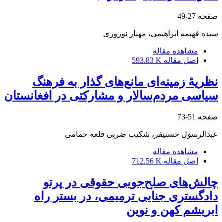
صفحه
27-49
سیده فهیمه ابراهیمی، مهناز نوروزی
مشاهده مقاله
اصل مقاله
593.83 K
نظریۀ زمینه‌ای مانع‌های گذار به فرهنگ
سیاسی مردم‌سالار و مشارکتی در افغانستان
صفحه
51-73
عبدالرسول حسنیفر، شکیب ضربی قلعه حمامی
مشاهده مقاله
اصل مقاله
712.56 K
چالش‌های صلح‌‌‌‌‌‌‌جویی حقوقی در پرتو
دادگستری جنایی ترمیمی، در بستر راه
ابریشم کهن و نوین