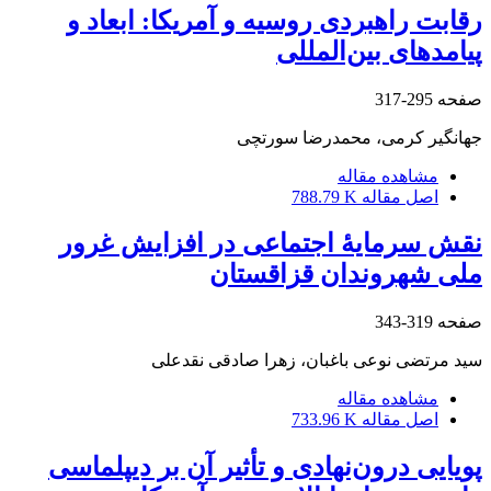
رقابت راهبردی روسیه و آمریکا: ابعاد و
پیامدهای ‌بین‌المللی
صفحه
295-317
جهانگیر کرمی، محمدرضا سورتچی
مشاهده مقاله
اصل مقاله
788.79 K
نقش سرمایۀ‌ اجتماعی در افزایش غرور
ملی شهروندان قزاقستان
صفحه
319-343
سید مرتضی نوعی باغبان، زهرا صادقی نقدعلی
مشاهده مقاله
اصل مقاله
733.96 K
پویایی درون‌نهادی و تأثیر آن بر دیپلماسی