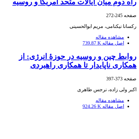
راه دوم میان ایالات ‌متحد آمریکا و روسیه
صفحه
245-272
رکسانا نیکنامی، مریم ابوالحسینی
مشاهده مقاله
اصل مقاله
739.87 K
روابط چین و روسیه در حوزۀ انرژی: از
همکاری ناپایدار تا همکاری راهبردی
صفحه
373-397
اکبر ولی زاده، نرجس طاهری
مشاهده مقاله
اصل مقاله
924.26 K