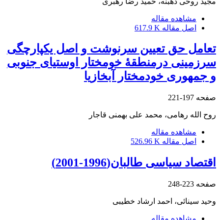
مجید روحی دهبنه، حمید رضا رهبری
مشاهده مقاله
اصل مقاله
617.9 K
تعامل حق تعیین سرنوشت و اصل یکپارچگی
سرزمینی درمنطقۀ خومختار اوستیای جنوبی
و جمهوری خودمختار آبخازیا
صفحه
197-221
روح الله رهامی، محمد علی بهمنی قاجار
مشاهده مقاله
اصل مقاله
526.96 K
اقتصاد سیاسی طالبان(1996-2001)
صفحه
223-248
وحید سینائی، احمد ارشاد خطیبی
مشاهده مقاله