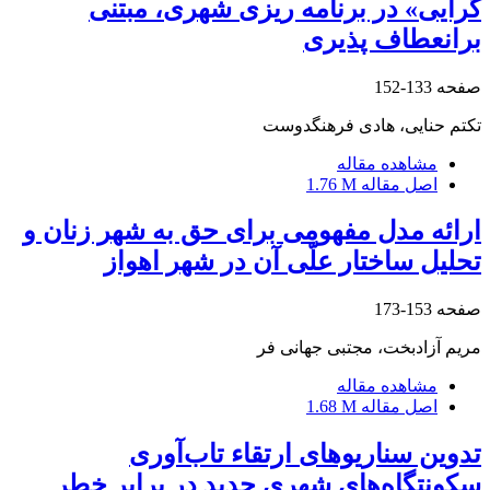
گرایی» در برنامه ریزی شهری، مبتنی
برانعطاف پذیری
صفحه
133-152
تکتم حنایی، هادی فرهنگدوست
مشاهده مقاله
اصل مقاله
1.76 M
ارائه مدل مفهومی برای حق به شهر زنان و
تحلیل ساختار علّی آن در شهر اهواز
صفحه
153-173
مریم آزادبخت، مجتبی جهانی فر
مشاهده مقاله
اصل مقاله
1.68 M
تدوین سناریوهای ارتقاء تاب‌آوری
سکونتگاه‌های شهری جدید در برابر خطر