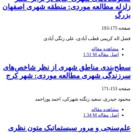
زلزله مطالعه موردی: منطقه شهری اصفهان
بزرگ
صفحه
175-193
فضل اله کریمی قطب آبادی، علی زنگی آبادی
مشاهده مقاله
اصل مقاله
1.51 M
سطح‌بندی مناطق شهری از نظر شاخص‌های
سرزندگی شهری مطالعه موردی: شهر کرج
صفحه
153-171
محمود حیدری، سعید زنگنه شهرکی، احمد پوراحمد
مشاهده مقاله
اصل مقاله
1.34 M
علم‌سنجی و مرور سیستماتیک متون نظری