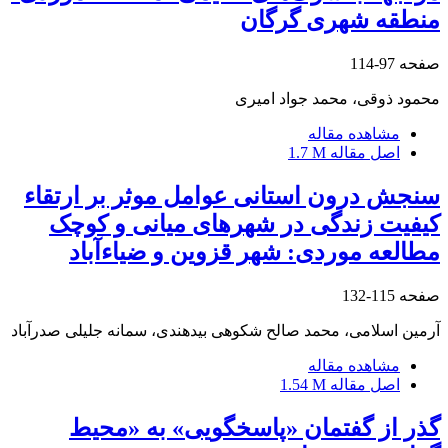
منطقه شهری گرگان
صفحه
97-114
محمود ذوقی، محمد جواد امیری
مشاهده مقاله
اصل مقاله
1.7 M
سنجش درون استانی عوامل موثر بر ارتقاء
کیفیت زندگی در شهرهای میانی و کوچک
مطالعه موردی: شهر قزوین و ضیاءآباد
صفحه
115-132
آرمین اسلامی، محمد صالح شکوهی بیدهندی، سمانه جلیلی صدرآباد
مشاهده مقاله
اصل مقاله
1.54 M
گذر از گفتمان «پاسخگویی» به «محیط