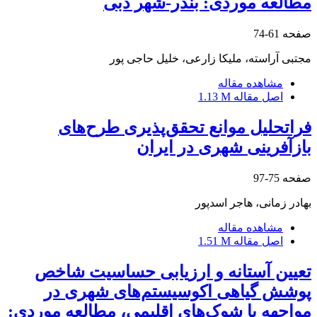
مطالعه موردی: بندر-شهر دبی
صفحه
61-74
مجتبی آراسته، ملیکا زارعی، خلیل حاجی پور
مشاهده مقاله
اصل مقاله
1.13 M
فراتحلیل موانع تحقق‌پذیری طرح‌های
بازآفرینی شهری در ایران
صفحه
75-97
بهادر زمانی، هاجر اسدپور
مشاهده مقاله
اصل مقاله
1.51 M
تعیین آستانه و ارزیابی حساسیت شاخص
پوشش گیاهی اکوسیستم‌های شهری در
مواجهه با شوک‌های اقلیمی، مطالعه موردی: