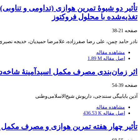
تأثیر دو شیوۀ تمرین هوازی (تداومی و تناوبی)
تغذیه‌شده با محلول فروکتوز
صفحه
21-38
نادر حامد چمن، علی رضا صفرزاده، غلامرضا حمیدیان، خدیجه نصیری
مشاهده مقاله
اصل مقاله
1.89 M
اثر زمان‌‌بندی مصرف مکمل اسیدآمینۀ شاخه‌‌د
صفحه
39-54
آذین بابابیگی سنندجی، داریوش شیخ‌الاسلامی‌وطنی
مشاهده مقاله
اصل مقاله
436.53 K
تأثیر چهار هفته تمرین هوازی و مصرف مکمل کا