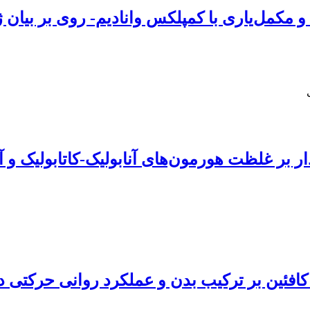
 و مکمل‌یاری با کمپلکس وانادیم- روی بر بیان 
ار بر غلظت هورمون‌های آنابولیک-کاتابولیک و 
فئین بر ترکیب بدن و عملکرد روانی حرکتی دانش