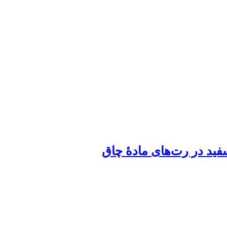
فید در رت‌های مادۀ چاق