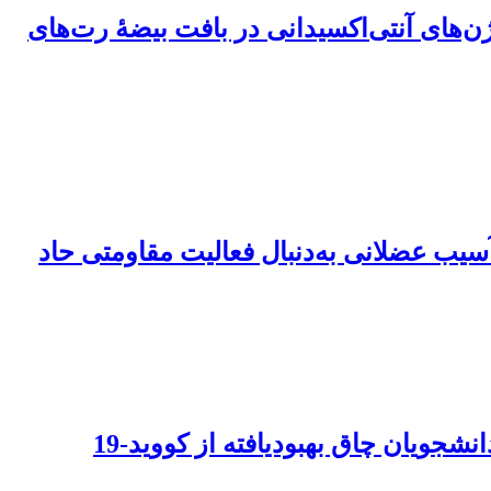
ژن‌های آنتی‌اکسیدانی در بافت بیضۀ رت‌های
آسیب عضلانی به‌دنبال فعالیت مقاومتی حاد
جویان چاق بهبودیافته از کووید-19