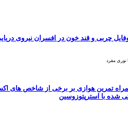
وفایل چربی و قند خون در افسران نیروی دریای
 نوری مفرد
 شده با استرپتوزوسین