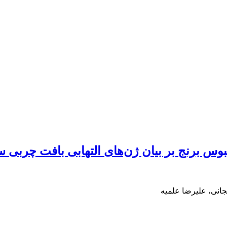
 برنج بر بیان ژن‌های التهابی بافت چربی س
انی، علیرضا علمیه