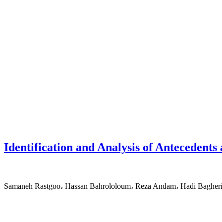
Identification and Analysis of Antecedent
Samaneh Rastgoo، Hassan Bahrololoum، Reza Andam، Hadi Bagheri