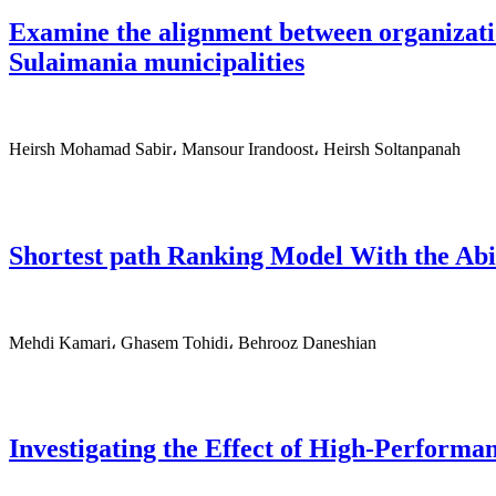
Examine the alignment between organizatio
Sulaimania municipalities
Heirsh Mohamad Sabir، Mansour Irandoost، Heirsh Soltanpanah
Shortest path Ranking Model With the Abi
Mehdi Kamari، Ghasem Tohidi، Behrooz Daneshian
Investigating the Effect of High-Perfor