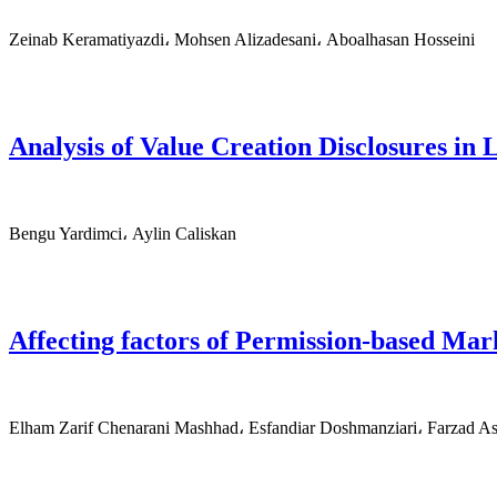
Zeinab Keramatiyazdi، Mohsen Alizadesani، Aboalhasan Hosseini
Analysis of Value Creation Disclosures in
Bengu Yardimci، Aylin Caliskan
Affecting factors of Permission-based Mar
Elham Zarif Chenarani Mashhad، Esfandiar Doshmanziari، Farzad A