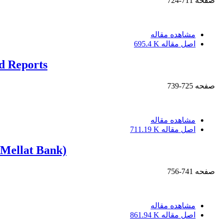
صفحه
711-724
مشاهده مقاله
اصل مقاله
695.4 K
ed Reports
صفحه
725-739
مشاهده مقاله
اصل مقاله
711.19 K
 Mellat Bank)
صفحه
741-756
مشاهده مقاله
اصل مقاله
861.94 K