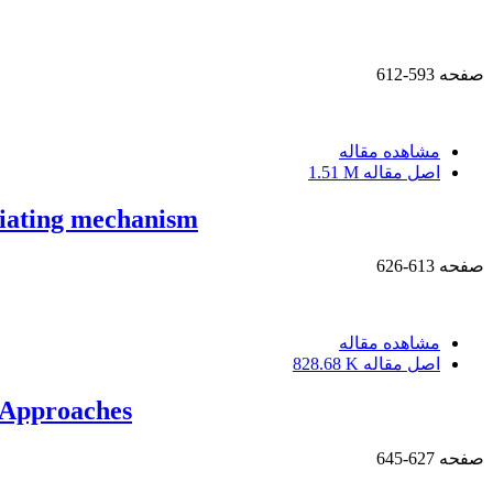
صفحه
593-612
مشاهده مقاله
اصل مقاله
1.51 M
iating mechanism
صفحه
613-626
مشاهده مقاله
اصل مقاله
828.68 K
d Approaches
صفحه
627-645