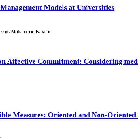
Management Models at Universities
haeean، Mohammad Karami
n Affective Commitment: Considering med
exible Measures: Oriented and Non-Oriente