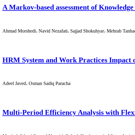
A Markov-based assessment of Knowledge 
Ahmad Morshedi، Navid Nezafati، Sajjad Shokuhyar، Mehrab Tan
HRM System and Work Practices Impact o
Adeel Javed، Osman Sadiq Paracha
Multi-Period Efficiency Analysis with Fl