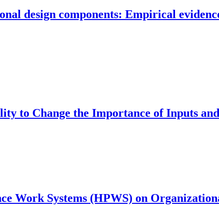
nal design components: Empirical evidence
lity to Change the Importance of Inputs an
mance Work Systems (HPWS) on Organizatio