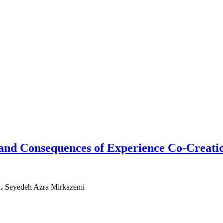
s and Consequences of Experience Co-Creatio
، Seyedeh Azra Mirkazemi