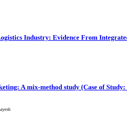
 Logistics Industry: Evidence From Integrat
keting: A mix-method study (Case of Study:
sayesh