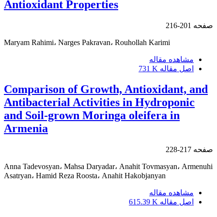
Antioxidant Properties
صفحه
201-216
Maryam Rahimi، Narges Pakravan، Rouhollah Karimi
مشاهده مقاله
اصل مقاله
731 K
Comparison of Growth, Antioxidant, and
Antibacterial Activities in Hydroponic
and Soil-grown Moringa oleifera in
Armenia
صفحه
217-228
Anna Tadevosyan، Mahsa Daryadar، Anahit Tovmasyan، Armenuhi
Asatryan، Hamid Reza Roosta، Anahit Hakobjanyan
مشاهده مقاله
اصل مقاله
615.39 K