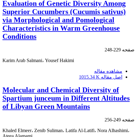
Evaluation of Genetic Diversity Among
Superior Cucumbers (Cucumis sativus)
via Morphological and Pomological
Characteristics in Warm Greenhouse
Conditions
صفحه
229-248
Karim Arab Salmani، Yousef Hakimi
مشاهده مقاله
اصل مقاله
1015.34 K
Molecular and Chemical Diversity of
Spartium junceum in Different Altitudes
of Libyan Green Mountains
صفحه
249-256
Khaled Elmeer، Zenib Suliman، Latifa Al-Latifi، Nora Alhashimi،
Ateea Alamami