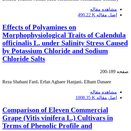
مشاهده مقاله
اصل مقاله
490.22 K
Effects of Polyamines on
Morphophysiological Traits of Calendula
officinalis L. under Salinity Stress Caused
by Potassium Chloride and Sodium
Chloride Salts
صفحه
189-200
Reza Shabani Fard، Erfan Aghaee Hanjani، Elham Danaee
مشاهده مقاله
اصل مقاله
1008.35 K
Comparison of Eleven Commercial
Grape (Vitis vinifera L.) Cultivars in
Terms of Phenolic Profile and