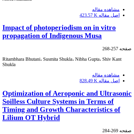
مشاهده مقاله
اصل مقاله
423.57 K
Impact of photoperiodism on in vitro
propagation of Indigenous Musa
صفحه
257-268
Ritambhara Bhutani، Susmita Shukla، Nibha Gupta، Shiv Kant
Shukla
مشاهده مقاله
اصل مقاله
828.49 K
Optimization of Aeroponic and Ultrasonic
Soilless Culture Systems in Terms of
Timing and Growth Characteristics of
Lilium OT Hybrid
صفحه
269-284