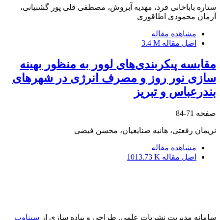
ستاره باباخانی فرد، مهدیه آبروش، مصطفی قلی پور گشنیانی،
آرمان محمودی اطاقوری
مشاهده مقاله
اصل مقاله
3.4 M
مقایسه پیکربندی‌های لوور به منظور بهینه
سازی نور روز و مصرف انرژی در شهرهای
بندرعباس و تبریز
صفحه
71-84
نریمان رفعتی، هانیه صنایعیان، محسن فیضی
مشاهده مقاله
اصل مقاله
1013.73 K
سامانه مدیریت نشریات علمی.
طراحی و پیاده سازی از
سیناوب