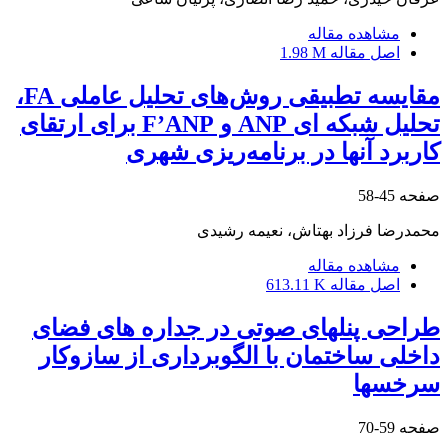
مشاهده مقاله
اصل مقاله
1.98 M
مقایسه تطبیقی روش‌های تحلیل عاملی FA،
تحلیل شبکه ای ANP و F’ANP برای ارتقای
کاربرد آنها در برنامه‌ریزی شهری
صفحه
45-58
محمدرضا فرزاد بهتاش، نعیمه رشیدی
مشاهده مقاله
اصل مقاله
613.11 K
طراحی پنلهای صوتی در جداره های فضای
داخلی ساختمان با الگوبرداری از سازوکار
سرخسها
صفحه
59-70