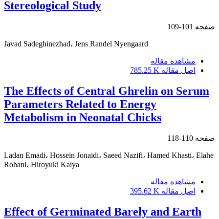
Stereological Study
صفحه
101-109
Javad Sadeghinezhad، Jens Randel Nyengaard
مشاهده مقاله
اصل مقاله
785.25 K
The Effects of Central Ghrelin on Serum
Parameters Related to Energy
Metabolism in Neonatal Chicks
صفحه
110-118
Ladan Emadi، Hossein Jonaidi، Saeed Nazifi، Hamed Khasti، Elahe
Rohani، Hiroyuki Kaiya
مشاهده مقاله
اصل مقاله
395.62 K
Effect of Germinated Barely and Earth