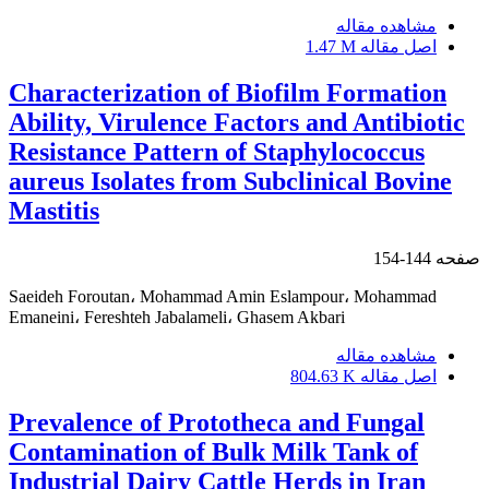
مشاهده مقاله
اصل مقاله
1.47 M
Characterization of Biofilm Formation
Ability, Virulence Factors and Antibiotic
Resistance Pattern of Staphylococcus
aureus Isolates from Subclinical Bovine
Mastitis
صفحه
144-154
Saeideh Foroutan، Mohammad Amin Eslampour، Mohammad
Emaneini، Fereshteh Jabalameli، Ghasem Akbari
مشاهده مقاله
اصل مقاله
804.63 K
Prevalence of Prototheca and Fungal
Contamination of Bulk Milk Tank of
Industrial Dairy Cattle Herds in Iran