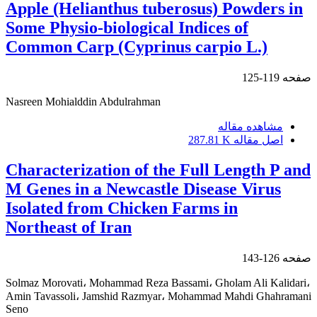
Apple (Helianthus tuberosus) Powders in
Some Physio-biological Indices of
Common Carp (Cyprinus carpio L.)
صفحه
119-125
Nasreen Mohialddin Abdulrahman
مشاهده مقاله
اصل مقاله
287.81 K
Characterization of the Full Length P and
M Genes in a Newcastle Disease Virus
Isolated from Chicken Farms in
Northeast of Iran
صفحه
126-143
Solmaz Morovati، Mohammad Reza Bassami، Gholam Ali Kalidari،
Amin Tavassoli، Jamshid Razmyar، Mohammad Mahdi Ghahramani
Seno