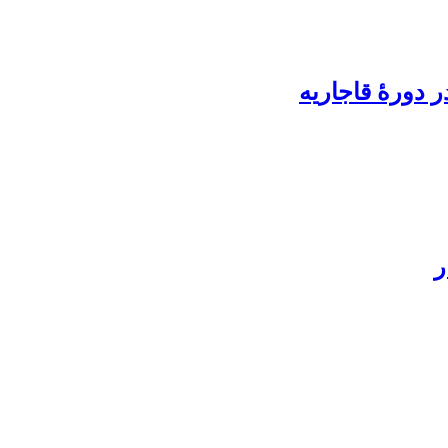
 دورۀ قاجاریه
ر