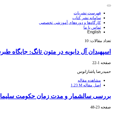
فهرست نشریات
سامانه نشر کتاب
کارگاه‌ها و دوره‌های آموزشی تخصصی
تماس با ما
English
تعداد مقالات:
10
اسپهبدان آل دابویه در متون تانگ: جایگاه ط
صفحه
1-22
حمیدرضا پاشازانوس
مشاهده مقاله
اصل مقاله
1.23 M
بررسی سالشمار و مدت زمان حکومت سلیمان‌خ
صفحه
23-48