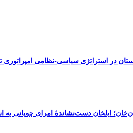
برستان در استراتژی سیاسی-نظامی امپراتوری ت
ان؛ ایلخان دست‌نشاندۀ امرای چوپانی به ا