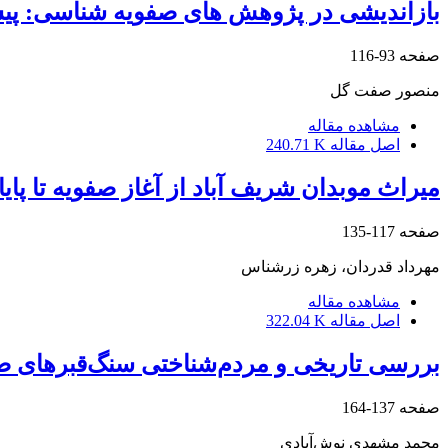
بازاندیشی در پژوهش های صفویه شناسی: پیشی
صفحه
93-116
منصور صفت گل
مشاهده مقاله
اصل مقاله
240.71 K
میراث موبدان شریف آباد از آغاز صفویه تا پایا
صفحه
117-135
مهرداد قدردان، زهره زرشناس
مشاهده مقاله
اصل مقاله
322.04 K
بررسی تاریخی و مردم‌شناختی سنگ‌قبرهای 
صفحه
137-164
محمد مشهدی نوش‌آبادی