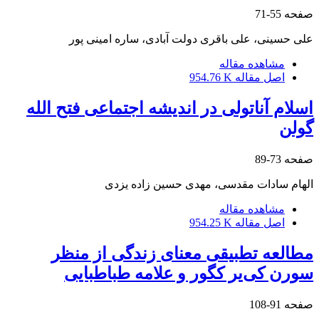
صفحه
55-71
علی حسینی، علی باقری دولت آبادی، ساره امینی پور
مشاهده مقاله
اصل مقاله
954.76 K
اسلام آناتولی در اندیشه اجتماعی فتح الله
گولن
صفحه
73-89
الهام سادات مقدسی، مهدی حسین زاده یزدی
مشاهده مقاله
اصل مقاله
954.25 K
مطالعه تطبیقی معنای زندگی از منظر
سورن کی‌یر کگور و علامه طباطبایی
صفحه
91-108