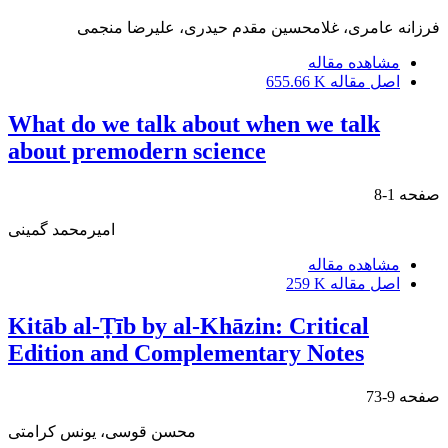
فرزانه عامری، غلامحسین مقدم حیدری، علیرضا منجمی
مشاهده مقاله
اصل مقاله
655.66 K
What do we talk about when we talk
about premodern science
صفحه
1-8
امیرمحمد گمینی
مشاهده مقاله
اصل مقاله
259 K
Kitāb al-Ṭīb by al-Khāzin: Critical
Edition and Complementary Notes
صفحه
9-73
محسن قوسی، یونس کرامتی