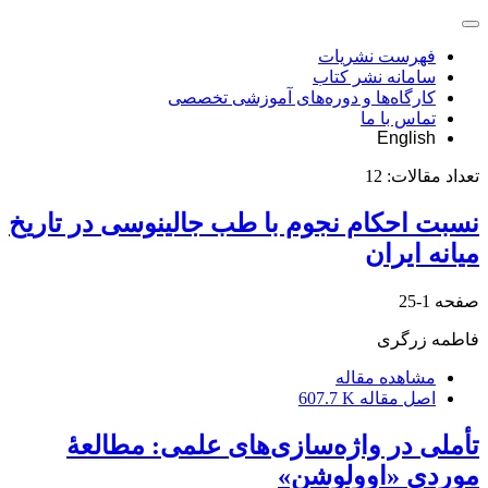
فهرست نشریات
سامانه نشر کتاب
کارگاه‌ها و دوره‌های آموزشی تخصصی
تماس با ما
English
تعداد مقالات:
12
نسبت احکام نجوم با طب جالینوسی در تاریخ
میانه ایران
صفحه
1-25
فاطمه زرگری
مشاهده مقاله
اصل مقاله
607.7 K
تأملی در واژه‌سازی‌های علمی: مطالعۀ
موردی «اوولوشن»