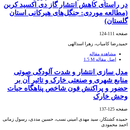
در راستای کاهش انتشار گاز دی اکسید کربن
(مطالعه موردی: جنگل‌های هیرکانی استان
گلستان)
صفحه
111-124
حمیدرضا کامیاب، زهرا اسدالهی
مشاهده مقاله
اصل مقاله
1.5 M
مدل سازی انتشار و شدت آلودگی صوتی
منابع شهری و صنعتی خارک و تاثیر آن بر
حضور و پراکنش فون شاخص پناهگاه حیات
وحش خارک
صفحه
125-137
حمیده کشتکار، سید مهدی امینی نسب، حسین مددی، رسول زمانی
احمد محمودی