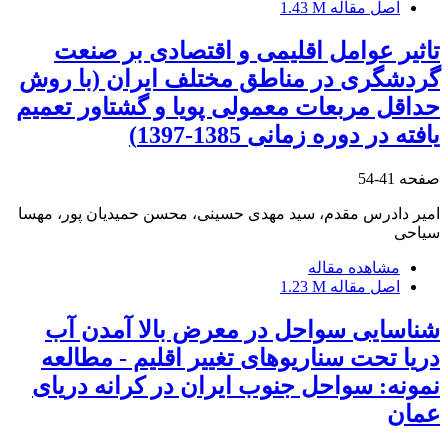
اصل مقاله
1.43 M
تاثیر عوامل اقلیمی و اقتصادی بر صنعت
گردشگری در مناطق مختلف ایران (با روش
حداقل مربعات معمولی پویا و گشتاور تعمیم
یافته در دوره زمانی 1385-1397)
صفحه
41-54
امیر دادرس مقدم، سید مهدی حسینی، محسن حمیدیان پور، مهسا
سیاحی
مشاهده مقاله
اصل مقاله
1.23 M
شناسایی سواحل در معرض بالا آمدن آب
دریا تحت سناریوهای تغییر اقلیم - مطالعه
نمونه: سواحل جنوب ایران در کرانه دریای
عمان