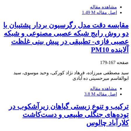
مشاهده مقاله
اصل مقاله
1.49 M
مقایسه دقت مدل رگرسیون بردار پشتیبان با
دو روش رایج شبکه‌ عصبی مصنوعی و شبکه
عصبی فازی- تطبیقی در پیش بینی غلظت
آلاینده PM10
صفحه
167-179
سید مصطفی میرزاده، فرهاد نژاد کورکی، وحید موسوی، سید
ابوالقاسم میرحسینی ده آبادی
مشاهده مقاله
اصل مقاله
3.8 M
ترکیب و تنوع زیستی گیاهان زیرآشکوب در
توده‌های جنگلی طبیعی و دست‌کاشت
کلارآباد چالوس