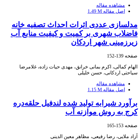
مشاهده مقاله
اصل مقاله
1.49 M
مدلسازی عددی اثرات احداث تصفیه خانه
فاضلاب شهری بر کمیت و کیفیت منابع آب
زیرزمینی شهر اردکان
صفحه
139-152
الهام کمالی، اکرم بمانی خرانق، مهدی حیات زاده، غلامرضا
سیاحتی اردکانی، حسن خلیلی
مشاهده مقاله
اصل مقاله
1.15 M
برآورد شیرابه تولید شده لندفیل حلقه‌دره
کرج به روش موازنه آب
صفحه
153-165
آزاد ملایی، رضا رفیعی، مظاهر معین الدینی