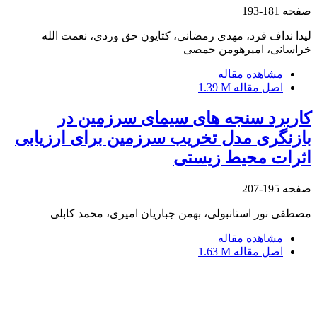
صفحه
181-193
لیدا نداف فرد، مهدی رمضانی، کتایون حق وردی، نعمت الله
خراسانی، امیرهومن حمصی
مشاهده مقاله
اصل مقاله
1.39 M
کاربرد سنجه‏ های سیمای سرزمین در
بازنگری مدل تخریب سرزمین برای ارزیابی
اثرات محیط‏ زیستی
صفحه
195-207
مصطفی نور استانبولی، بهمن جباریان امیری، محمد کابلی
مشاهده مقاله
اصل مقاله
1.63 M