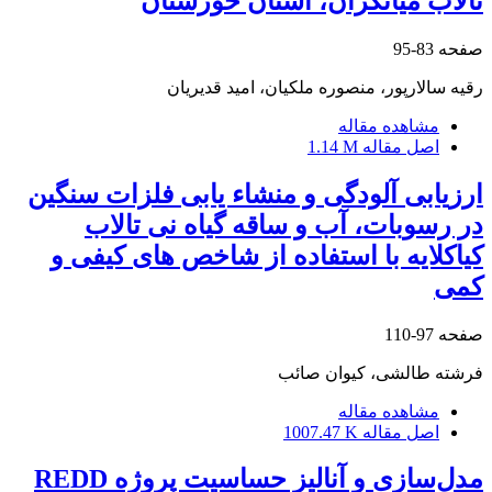
تالاب میانگران، استان خوزستان
صفحه
83-95
رقیه سالارپور، منصوره ملکیان، امید قدیریان
مشاهده مقاله
اصل مقاله
1.14 M
ارزیابی آلودگی و منشاء یابی فلزات سنگین
در رسوبات، آب و ساقه گیاه نی تالاب
کیاکلایه با استفاده از شاخص های کیفی و
کمی
صفحه
97-110
فرشته طالشی، کیوان صائب
مشاهده مقاله
اصل مقاله
1007.47 K
مدل‌سازی و آنالیز حساسیت پروژه REDD