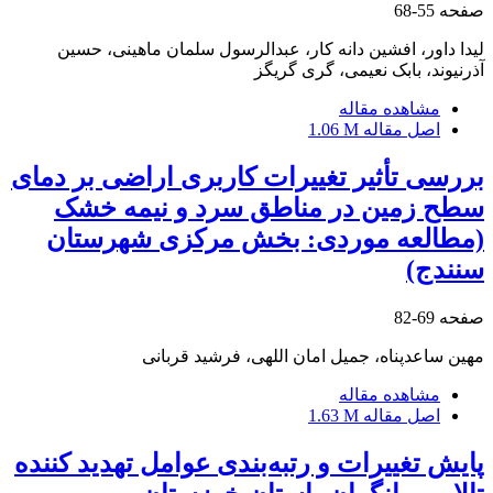
صفحه
55-68
لیدا داور، افشین دانه کار، عبدالرسول سلمان ماهینی، حسین
آذرنیوند، بابک نعیمی، گری گریگز
مشاهده مقاله
اصل مقاله
1.06 M
بررسی تأثیر تغییرات کاربری اراضی بر دمای
سطح زمین در مناطق سرد و نیمه خشک
(مطالعه موردی: بخش مرکزی شهرستان
سنندج)
صفحه
69-82
مهین ساعدپناه، جمیل امان اللهی، فرشید قربانی
مشاهده مقاله
اصل مقاله
1.63 M
پایش تغییرات و رتبه‌بندی عوامل تهدید کننده