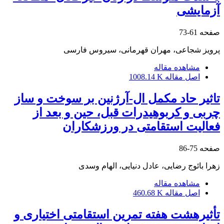
آزمایشی
صفحه
61-73
پرویز شجاعی، مهران قهرمانی، سیروس فارسی
مشاهده مقاله
اصل مقاله
1008.14 K
تاثیر حاد مکمل ال-آرژنین بر سوخت و ساز
چربی و کربوهیدرات قبل، حین و بعد از
فعالیت استقامتی در ورزشکاران
صفحه
75-86
زهرا بائوج رضایی، عادل دنیایی، الهام وسدی
مشاهده مقاله
اصل مقاله
460.68 K
تأثیرهشت هفته تمرین استقامتی اختیاری و