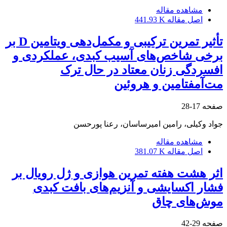
مشاهده مقاله
اصل مقاله
441.93 K
تأثیر تمرین ترکیبی و مکمل‌دهی ویتامین D بر
برخی شاخص‌های آسیب کبدی، عملکردی و
افسردگی زنان معتاد در حال ترک
مت‌آمفتامین و هروئین
صفحه
17-28
جواد وکیلی، رامین امیرساسان، رعنا پورحسن
مشاهده مقاله
اصل مقاله
381.07 K
اثر هشت هفته تمرین هوازی و ژل رویال بر
فشار اکسایشی و آنزیم‌های بافت کبدی
موش‌های چاق
صفحه
29-42