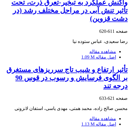
واکنش عملکرد به تبخیر-تعرق ذرت، تحت
تأثیر تنش آبی در مراحل مختلف رشد (در
دشت قزوین)
صفحه
611-620
رضا سعیدی، عباس ستوده نیا
مشاهده مقاله
اصل مقاله
1.09 M
تأثیر ارتفاع و شیب تاج ‌سرریز‌های مستغرق
بر الگوی فرسایش و رسوب در قوس 90
درجه تند
صفحه
621-633
محسن صالح زاده، محمد همتی، مهدی یاسی، استفان لانزونی
مشاهده مقاله
اصل مقاله
1.13 M