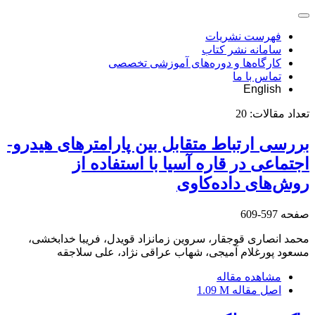
فهرست نشریات
سامانه نشر کتاب
کارگاه‌ها و دوره‌های آموزشی تخصصی
تماس با ما
English
تعداد مقالات:
20
بررسی ارتباط متقابل بین پارامتر‏های هیدرو-
اجتماعی در قاره آسیا با استفاده از
روش‌های داده‌کاوی
صفحه
597-609
محمد انصاری قوجقار، سروین زمانزاد قویدل، فریبا خدابخشی،
مسعود پورغلام آمیجی، شهاب عراقی نژاد، علی سلاجقه
مشاهده مقاله
اصل مقاله
1.09 M