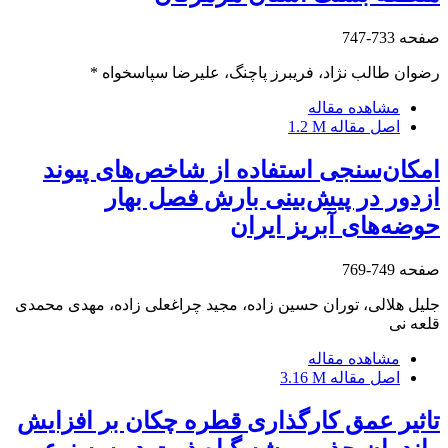
صفحه
733-747
رضوان طالب نژاد، فریبرز پاچنگ، علیرضا سپاسخواه *
مشاهده مقاله
اصل مقاله
1.2 M
امکان‌سنجی استفاده از شاخص‌های پیوند
ازدور در پیش‌بینی بارش فصل بهار
حوضه‌های آبریز ایران
صفحه
749-769
جلیل هلالی، توران حسین زاده، مجید چراغعلی زاده، مهدی محمدی
قلعه نی
مشاهده مقاله
اصل مقاله
3.16 M
تاثیر عمق کارگذاری قطره چکان بر افزایش