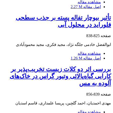
مشاهده مقاله
اصل مقاله
2.27 M
تأثیر بیوچار تفاله پسته بر جذب سطحی
فلوراید در محلول آبی
صفحه
825-838
ابوالفضل خادمی جلگه نژاد، مجید فکری، مجید محمودآبادی
مشاهده مقاله
اصل مقاله
1.26 M
بررسی اثر دو کلات زیست تخریب‌پذیر بر
کارایی گیاه‌پالائی وتیور گراس در خاک‌های
آلوده به مس
صفحه
839-856
مهدی احمدیان، احمد گلچین، پریسا علمداری، قاسم اسدیان
مشاهده مقاله