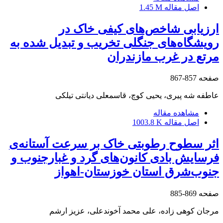
اصل مقاله
1.45 M
ارزیابی شاخص‌های کیفی خاک در
رویشگاه‌های جنگلی تخریب و تبدیل شده به
مرتع در غرب مازندران
صفحه
857-867
عاطفه شه پیری، یحیی کوچ، قاسمعلی دیانتی تیلکی
مشاهده مقاله
اصل مقاله
1003.8 K
اثر سطوح رطوبتی خاک بر سرعت آستانه‌ی
فرسایش بادی کانون‌های گرد و غبارجنوب و
جنوب‌شرق استان خوزستان-اهواز
صفحه
869-885
مرجان کوهی زاده، علی محمد آخوندعلی، عزیز ارشم