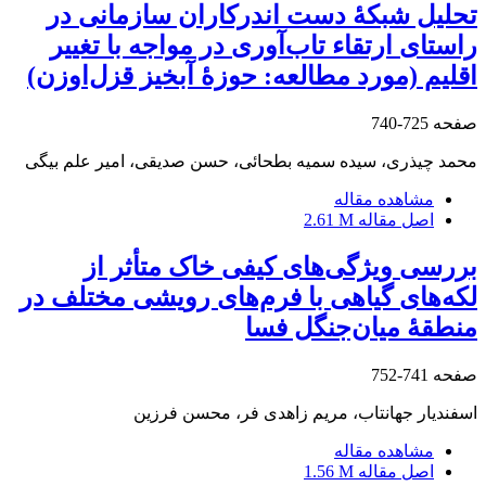
تحلیل شبکۀ دست اندرکاران سازمانی در
راستای ارتقاء تاب‌آوری در مواجه با تغییر
اقلیم (مورد مطالعه: حوزۀ آبخیز قزل‌اوزن)
صفحه
725-740
محمد چیذری، سیده سمیه بطحائی، حسن صدیقی، امیر علم بیگی
مشاهده مقاله
اصل مقاله
2.61 M
بررسی ویژگی‌های کیفی خاک متأثر از
لکه‌های گیاهی با فرم‌های رویشی مختلف در
منطقۀ میان‌جنگل فسا
صفحه
741-752
اسفندیار جهانتاب، مریم زاهدی فر، محسن فرزین
مشاهده مقاله
اصل مقاله
1.56 M