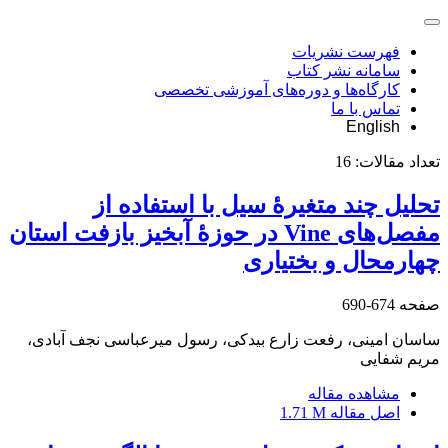
فهرست نشریات
سامانه نشر کتاب
کارگاه‌ها و دوره‌های آموزشی تخصصی
تماس با ما
English
تعداد مقالات:
16
تحلیل چند متغیرۀ سیل با استفاده از
مفصل‌های Vine در حوزۀ آبخیز بازفت استان
چهارمحال و بختیاری
صفحه
674-690
ساسان امینی، رفعت زارع بیدکی، رسول میرعباسی نجف آبادی،
مریم شفایی
مشاهده مقاله
اصل مقاله
1.71 M