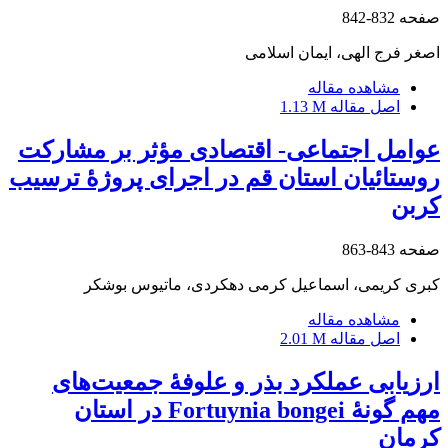
صفحه
832-842
اصغر فرج الهی، ایمان اسلامی
مشاهده مقاله
اصل مقاله
1.13 M
عوامل اجتماعی- اقتصادی مؤثر بر مشارکت
روستائیان استان قم در اجرای پروژۀ ترسیب
کربن
صفحه
843-863
کبری کریمی، اسماعیل کرمی دهکردی، ماتیوس بوشکر
مشاهده مقاله
اصل مقاله
2.01 M
ارزیابی عملکرد بذر و علوفۀ جمعیت‌های
مهم گونۀ Fortuynia bongei در استان
کرمان