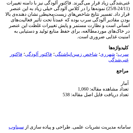
غنی‌شدگی زیاد قرار می‌گیرند. فاکتور آلودگی نیز با دامنه تغییرات
(24/11-25/8) نمونه‌ها را در کلاس آلودگی خیلی زیاد به این عنصر
قرار داد. تفسیر نتایج شاخص‌های زیست‌محیطی نشان دهنده‌ی بالا
بودن مقادیر آلودگی سرب بوده که عمدتاً تحت تأثیر فعالیت‌های
انسانی است و نظارت مستمر و پایش تغییرات غلظت این عنصر
در خاک‌های موردمطالعه، برای حفظ منابع تولید و دستیابی به
امنیت غذایی ضروری است.
کلیدواژه‌ها
سرب
؛
شهرری
؛
شاخص زمین‌انباشتگی
؛
فاکتور آلودگی
؛
فاکتور
غنی‌شدگی
مراجع
آمار
تعداد مشاهده مقاله: 1,060
تعداد دریافت فایل اصل مقاله: 538
سامانه مدیریت نشریات علمی.
طراحی و پیاده سازی از
سیناوب