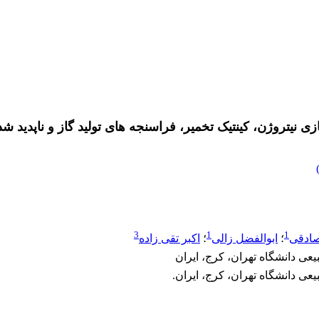
زی نیتروژن، کینتیک تخمیر، فراسنجه های تولید گاز و ناپدید 
3
1
1
ادقی
؛
ابوالفضل زالی
؛
اکبر تقی زاده
ی دانشگاه تهران، کرج، ایران
ی دانشگاه تهران، کرج، ایران.