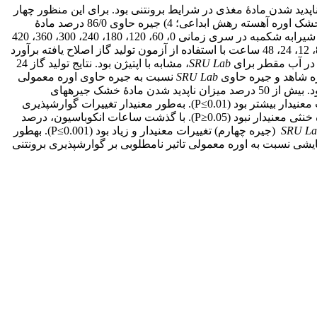
اپدید شدن مادۀ مغذی در شرایط برون­تنی بود. برای این منظور چهار
جیره آزمایشی شامل 1) جیره بدون منبع اوره [شاهد]؛ 2) جیره حاوی 38/0 درصد مادۀ خشک اوره معمولی؛ 3) جیره حاوی 43/0 درصد مادۀ خشک اوره آهسته رهش ابداعی؛ 4) جیره حاوی 86/0 درصد مادۀ
) در آب مقطر، بافر فسفات و بافر مکدوگال- شیرابه شکمبه در سری زمانی 0، 60، 120، 180، 240، 300، 360، 420
و 480 دقیقه توسط روش فتومتریک تعیین شد. کینتیک تخمیر، فراسنجه­های تولید گاز 96 ساعته و ناپدید شدن مادۀ مغذی در سری زمانی 4، 8، 12، 24، 48 ساعت با استفاده از آزمون تولید گاز اصلاح یافته برآورد
ره در آب مقطر برای
SRU Lab
، مشابه با اپتی­ژن بود. نتایج تولید گاز 24
SRU Lab
نسبت به جیره حاوی اوره معمولی
و جیره شاهد بود. بیش از 50 درصد میزان ناپدید شدن مادۀ خشک جیره­های
نسبت به اوره معمولی به‌صورت معنی­دار بیشتر بود (P≤0.01). به‌طور معنی­دار تغییرات گوارش­پذیری
قرار گرفت، اما تغییرات گوارش­پذیری فیبر نامحلول در شوینده خنثی معنی­دار نبود (P≥0.05). با گذشت ساعات انکوباسیون، درصد
SRU La
(جیره چهارم) تغییرات معنی­دار و زیاد بود (P≤0.001). به­طور
یشی نسبت به اوره معمولی تاثیر نامطلوبی بر گوارش­پذیری برون­تنی