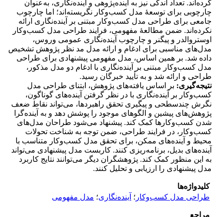
کرده‌اند. تعداد اندکی نیز به آینده‌پژوهی و آینده‌نگاری، به‌عنوان
چارچوبی برای توسعۀ مدل کسب‌وکار نگریسته‌اند؛ اما چارچوب
جامعی برای طراحی مدل کسب‌وکار مبتنی بر آینده‌نگاری ارائه
نکرده‌اند. ضمن مطالعۀ مفهومی، فرایند طراحی مدل کسب‌وکار
اوستروالدر و پیگنر و چارچوب آینده‌نگاری عمومی وروس،
مدل‏‌های مناسبی برای ادغام و ارائه مدل مد نظر پژوهش تشخیص
داده ‌شد. بر همین اساس، مدل مفهومی پیشنهادی برای طراحی
مدل کسب‌وکار مبتنی بر آینده‌نگاری با ادغام دو مدل مذکور،
طراحی و ارائه شد و به تأیید خبرگان رسید.
نتیجه‌گیری:
بر اساس یافته‌های پژوهش، ابتنای طراحی مدل
کسب‌وکار بر آینده‌نگاری با در نظر گرفتن آینده‌های گوناگون،
نگرش چندسطحی و پیگیری تحقق راهبردها، می‌تواند نقاط ضعف
پژوهش‌های پیشین و الگوهای موجود را پوشش دهد و به آینده‌گرا
شدن کسب‌وکارها کمک کند. پیشنهاد می‌شود طراحان مدل‌های
کسب‌وکار، در فرایند طراحی، ضمن توجه به شناخت تحولات
محیط و آینده‌های ممکن، برای تحقق مدل کسب‌وکار متناسب با
آینده‌های بدیل، برنامه‌ریزی کنند. کاربست مدل پیشنهادی می‌تواند
به این منظور کمک کند. پژوهشگران دیگر می‌توانند نتایج کاربرد
مدل پیشنهادی را ارزیابی و تحلیل کنند.
کلیدواژه‌ها
طراحی مدل کسب‌وکار
؛
آینده‌نگاری
؛
مدل مفهومی
مراجع