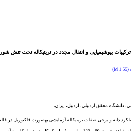
ر ترکیبات بیوشیمیایی و انتقال مجدد در تریتیکاله تحت تنش شور
(
1.55 M
)
 دانشگاه محقق اردبیلی، اردبیل، ایران.
لکرد دانه و برخی صفات تریتیکاله آزمایشی به­صورت فاکتوریل در قالب
فاکتورهای آزمایشی شوری (عدم اعمال شوری به­عنوان شاهد، شوری 60 ‌و 120 می