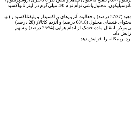
و محلول‌پاشی با نانوذرات (محلول‌پاشی با آب به‌عنوان شاهد، محلول‌پاشی 8/0 گرم در لیتر نانواکسید روی، محلول‌پاشی 50 میلی­گرم در لیتر نانوسیلیکون، محلول‌پاشی توأم توأم 4/0 میلی‌گرم در لیتر نانواکسید
کاربرد آزوسپریلیوم و نانوذرات در شوری 120 میلی‌مولار، محتوای پرولین (46/37 درصد)، پراکسید هیدروژن (66/41 درصد)، مالون­دی­آلدهید (57/37 درصد) و فعالیت آنزیم‌های پراکسیداز و پلی­فنل­اکسیداز (به­
ترتیب 86/53 و 47 درصد) را نسبت به عدم اعمال شوری و عدم کاربرد آزوسپریلیوم و نانوذرات افزایش داد. کاربرد آزوسپریلیوم و نانوذرات محتوای قندهای محلول (68/18 درصد) و آنزیم کاتالاز (28 درصد)
نسبت به عدم کاربرد آزوسپریلیوم و عدم محلول‌پاشی افزایش ­داد. عدم کاربرد آزوسپریلیوم و عدم محلول‌پاشی نانوذرات در شوری 120 میلی‌مولار، انتقال ماده خشک از اندام هوایی (25/54 درصد) و سهم
 تریتیکاله را افزایش دهد.