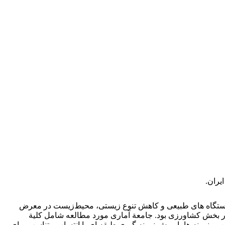
یران.
 زیستگاه‏ های طبیعی و کاهش تنوع ‏زیستی، محیط‌زیست در معرض
در بخش کشاورزی بود. جامعة آماری مورد مطالعه شامل کلیة
ورز در شهرستان باوی (استان خوزستان) بود. حجم نمونه با استفاده از جدول کرجسی و مورگان تعداد 385 نفر تعیین، و نمونه ‏ها با روش نمونه‏ گیری طبقه ‏ای با انتساب متناسب برای