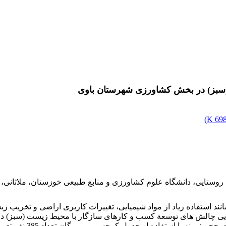
(سبز) در بخش کشاورزی شهرستان باوی
)
698.
ستایی، دانشگاه علوم کشاورزی و منابع طبیعی خوزستان، ملاثانی، ا
مانند استفاده زیاد از مواد شیمیایی، تغییرات کاربری اراضی و تخریب
ایی چالش ‏های توسعة کسب و کارهای سازگار با محیط‌ زیست (سبز) 
خانوارهای روستایی-کشا