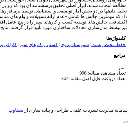
داد که مهم‏ترین چالش‏ ها شامل «عدم ارائة تسهیلات و وام ‏های منا
اکتشافی، چالش‏ های توسعة کسب و کارهای سبز را در پنج عامل اقتص
نیز توسط مدل‌سازی معادلات ساختاری مورد تأیید قرار گرفتند. نتایج 
کلیدواژه‌ها
حفظ محیط‌زیست
؛
شهرستان باوی
؛
کسب و کارهای سبز
؛
کارآفرین
مراجع
آمار
تعداد مشاهده مقاله: 996
تعداد دریافت فایل اصل مقاله: 347
سامانه مدیریت نشریات علمی.
طراحی و پیاده سازی از
سیناوب