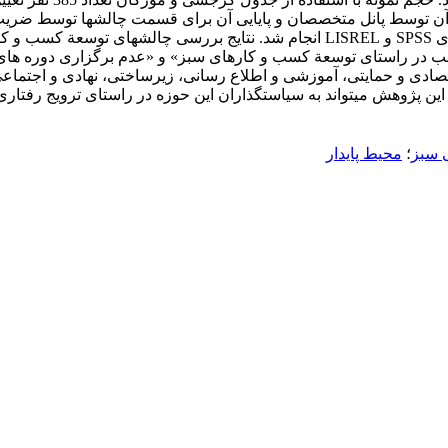
تحلیل داده‏ها در دو بخش آمار توصیفی و استنباطی توسط نرم‏افزارهای SPSS و LISREL 
سب در راستای توسعة کسب و کارهای سبز» و «عدم برگزاری دوره‏ های و
ادی و حمایتی، آموزشی و اطلاع‏ رسانی، زیرساختی، نهادی و اجتماع
این پژوهش می‏تواند به سیاست‏گذاران این حوزه در راستای ترویج رفتار
ی سبز
؛
محیط پایدار