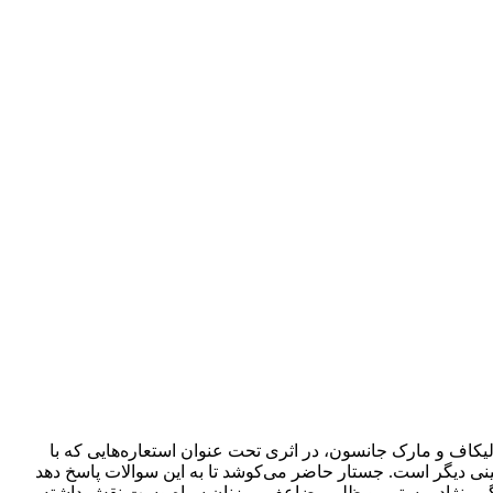
و مارک جانسون، در اثری تحت عنوان استعاره‌‌‌‌‌‌‌‌‌‌هایی که با
نی دیگر است. جستار حاضر‌‌‌‌‌‌‌‌‌‌‌‌‌‌‌‌‌‌‌‌‌‌‌‌‌‌ می‌کوشد تا به این سوالات پاسخ دهد
ر بردگی، نژاد پرستی، و ظلم مضاعف بر زنان سیاه‌پوست نقش داشته