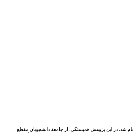
نجام شد. در این پژوهش همبستگی، از جامعۀ دانشجویان مقطع