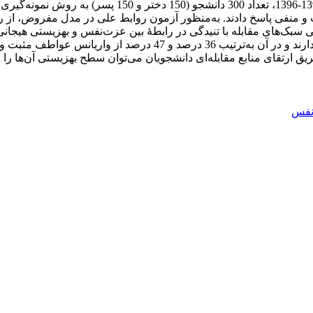
کارشناسی دانشگاه شهید بهشتی در نیمسال نخست سال تحص
و منفی پاسخ دادند. به‌منظور آزمون روابط علی در مدل مفروض، از رو
 واسطه‌مندی نسبی سبک‌های مقابله با تنیدگی در رابطۀ بین عزت‌نفس و بهزیستی 
داد در مدل مفروض، تمامی وزن‌های رگرسیونی از لحاظ آماری معنادارند
رتقای منابع مقابله‌ای دانشجویان می‌توان سطح بهزیستی آن‌ها را افزای
نفس