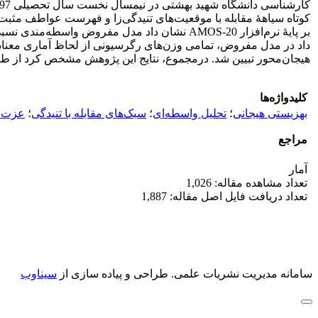
کوتاه سیاهۀ مقابله با موقعیت‌های تنیدگی‌زا و فهرست عواطف مثبت 
بر پایۀ نرم‌افزار AMOS-20 نشان داد مدل مفروض
هیجان‌محور تبیین شد. درمجموع، نتایج این پژوهش مشخص کرد از طریق ا
کلیدواژه‌ها
بهزیستی هیجانی
؛
تحلیل واسطه‌ای
؛
سبک‌های مقابله با تنیدگی
؛
عزت‌
مراجع
آمار
تعداد مشاهده مقاله: 1,026
تعداد دریافت فایل اصل مقاله: 1,887
سامانه مدیریت نشریات علمی.
طراحی و پیاده سازی از
سیناوب