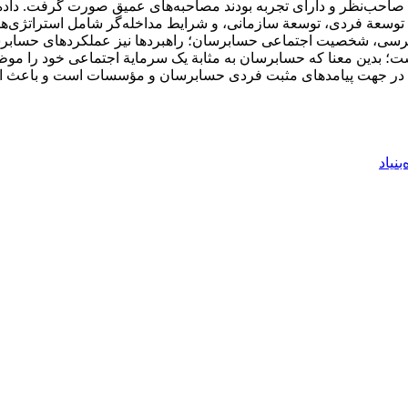
ظر و دارای تجربه بودند مصاحبه‌‌های عمیق صورت گرفت. داده‌های 
طات، توسعة فردی، توسعة سازمانی، و شرایط مداخله‌گر شامل استرا
 شخصیت اجتماعی حسابرسان؛ راهبرد‌‌‌ها نیز عملکردهای حسابرسیو 
بدین معنا که حسابرسان به مثابة یک سرمایة اجتماعی خود را موظف 
دمه‌ای در جهت پیامدهای مثبت فردی حسابرسان و مؤسسات است و باعث
بنیاد