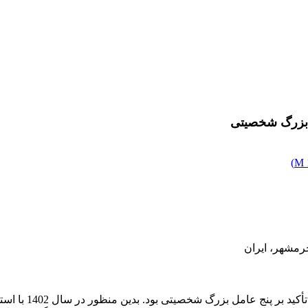
ل بزرگ شخصیتی
)
خرمشهر، ایران
هدف از این پژوهش 