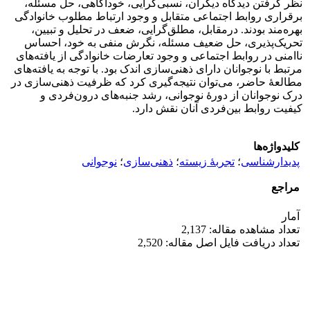
نظر گرفتن دیدگاه دیگران، نسبی‌گرایی، خودآگاهی، حل مسئله،
برقراری روابط اجتماعی متقابل و وجود ارتباط مطلوب خانوادگی
بهره‌مند بودند. درمقابل، مطلق‌گرایی، ضعف در تحلیل و تبیین،
تحریک‌پذیری، حل ضعیف مسئله، نگرش منفی به خود، احساس
ناامنی در روابط اجتماعی و وجود تعارضات خانوادگی از یافته‌های
مرتبط با نوجوانان دارای ذهنی‌سازی اندک بود. با توجه‌ به یافته‌های
مطالعۀ حاضر، می‌توان نتیجه‌گیری کرد که ظرفیت ذهنی‌سازی در
درک نوجوانان از دورۀ نوجوانی، رشد جنبه‌های درون‌فردی و
کیفیت روابط بین‌فردی آنان نقش دارد.
کلیدواژه‌ها
پدیدارشناسی
؛
تجربۀ زیسته
؛
ذهنی‌سازی
؛
نوجوانی
مراجع
آمار
تعداد مشاهده مقاله: 2,137
تعداد دریافت فایل اصل مقاله: 2,520