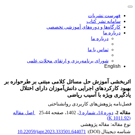
فهرست نشریات
سامانه نشر کتاب
کارگاه‌ها و دوره‌های آموزشی تخصصی
درباره ما
درباره ما
تماس با ما
شورای برنامه‌ریزی و ارتقای مجلات علمی
English
اثربخشی آموزش حل مسائل کلامی مبتنی بر طرحواره بر
بهبود کارکردهای اجرایی دانش‌آموزان دارای اختلال
یادگیری ویژه با آسیب ریاضی
فصل‌نامه پژوهش‌های کاربردی روانشناختی
مقاله 2
،
دوره 14، شماره 3
، 1402
، صفحه
25-44
اصل مقاله
)
1011.92 K
(
نوع مقاله: مقاله پژوهشی
شناسه دیجیتال (DOI):
10.22059/japr.2023.333501.644071