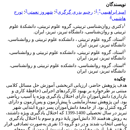
نویسندگان
3
2
1
*
امید ابراهیمی
؛
رحیم بدری گرگری
؛
شهروز نعمتی
؛
تورج
4
هاشمی
1
دکتری روان‌شناسی تربیتی، گروه علوم تربیتی، دانشکدۀ علوم
تربیتی و روان‌شناسی، دانشگاه تبریز، تبریز، ایران.
2
استاد، گروه علوم تربیتی ، دانشکده علوم تربیتی و روانشناسی،
دانشگاه تبریز، تبریز، ایران
3
استاد، گروه علوم تربیتی، دانشکده علوم تربیتی و روانشناسی،
دانشگاه تبریز، تبریز، ایران
4
استاد، گروه روانشناسی، دانشکده علوم تربیتی و روانشناسی،
دانشگاه تبریز، تبریز، ایران
چکیده
هدف پژوهش حاضر، ارزیابی اثربخشی آموزش حل مسائل کلامی
مبتنی بر طرحواره بر بهبود کارکردهای اجرایی (حافظۀ کاری و
بازداری) دانش‌آموزان دارای اختلال یادگیری ویژه با آسیب ریاضی
بود. این پژوهش نیمه‌آزمایشی با پیش‌آزمون و پس‌آزمون و دارای
گروه کنترل بود. از جامعۀ دانش‌آموزان پسر دورۀ ابتدایی شهر
تبریز در سال تحصیلی 1400-1399 که اختلال یادگیری ویژه داشتند،
به روش هدفمند 30 دانش‌آموز پایۀ دوم و سوم با اختلال یادگیری
ریاضی انتخاب شدند و در دو گروه 15 نفری به‌صورت تصادفی قرار
گرفتند. قبل از شروع آموزش، نمرات پیش‌آزمون از گروه‌های