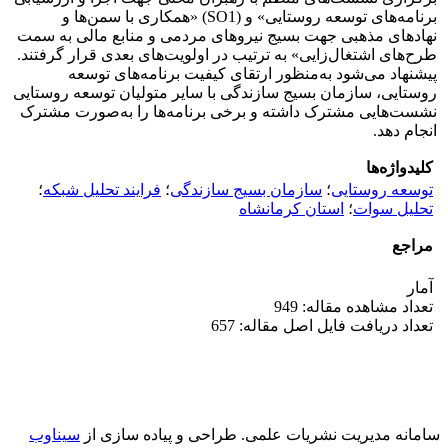
برنامه‌های توسعه روستایی» و (SO1) «همکاری با سمن‌ها و
نهادهای مذهبی جهت بسیج نیروهای مردمی و منابع مالی به سمت
طرح‌های اشتغال‌زایی» به ترتیب در اولویت‌های بعدی قرار گرفتند.
پیشنهاد می‌شود به‌منظور ارتقای کیفیت برنامه‌های توسعه
روستایی، سازمان بسیج سازندگی با سایر متولیان توسعه روستایی
نشست‌هایی مشترک داشته و برخی برنامه‌ها را به‌صورت مشترک
انجام دهد.
کلیدواژه‌ها
توسعه روستایی
؛
سازمان بسیج سازندگی
؛
فرایند تحلیل شبکه
؛
تحلیل سوات
؛
استان کرمانشاه
مراجع
آمار
تعداد مشاهده مقاله: 949
تعداد دریافت فایل اصل مقاله: 657
سامانه مدیریت نشریات علمی.
طراحی و پیاده سازی از
سیناوب