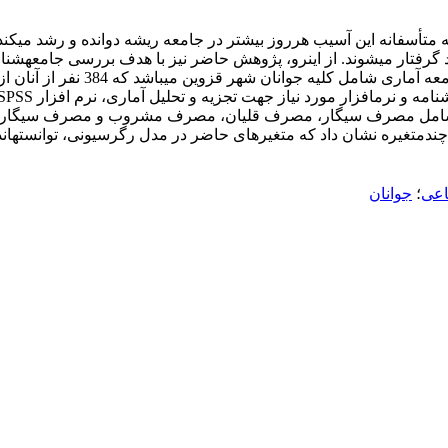
تأسفانه این آسیب هرروز بیشتر در جامعه ریشه دوانده و رشد می­کند.
د گرفتار می­شوند. از این­رو، پژوهش حاضر نیز با هدف بررسی جامعه­ش
اعی
؛
جوانان