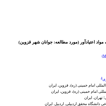
اد اعتیادآور (مورد مطالعه: جوانان شهر قزوین)
)
4
ی
لمللی امام خمینی (ره)، قزوین، ایران
لی امام خمینی (ره)، قزوین، ایران
تهران. ایران
دانشگاه محقق اردبیلی, اردبیل. ایران