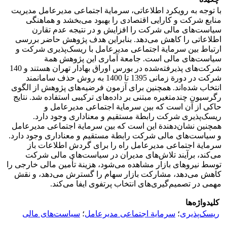
با توجه به رویکرد اطلاعاتی، سرمایة اجتماعی مدیرعامل مدیریت
منابع شرکت و کارایی اقتصادی را بهبود می‌بخشد و هماهنگی
سیاست‌های مالی شرکت را افزایش و در نتیجه عدم تقارن
اطلاعاتی را کاهش می‌دهد. بنابراین هدف پژوهش حاضر بررسی
ارتباط بین سرمایة اجتماعی مدیرعامل با ریسک‌پذیری شرکت و
سیاست‌های مالی است. جامعة آماری این پژوهش همة
شرکت‌های پذیرفته‌شده در بورس اوراق بهادار تهران هستند و 140
شرکت در دورة زمانی 1395 تا 1400 به روش حذف سامانمند
انتخاب‌ شده‌اند. همچنین برای آزمون فرضیه‌های پژوهش از الگوی
رگرسیون چندمتغیره مبتنی بر داده‌های ترکیبی استفاده شد. نتایج
حاکی از آن است که بین سرمایة اجتماعی مدیرعامل و
ریسک‌پذیری شرکت رابطة مستقیم و معناداری وجود دارد.
همچنین نشان‌دهندة این است که بین سرمایة اجتماعی مدیرعامل
و سیاست‌های مالی شرکت رابطة مستقیم و معناداری وجود دارد.
سرمایة اجتماعی مدیرعامل راه را برای گردش اطلاعات باز
می‌کند، برآیند تلاش‌های مدیران در سیاست‌های مالی شرکت
توسط نیروهای بازار مشاهده می‌شود، هزینة تأمین مالی خارجی را
کاهش می‌دهد، مشارکت بازار سهام را گسترش می‌دهد، و نقش
مهمی در تصمیم‌گیری‌های انتخاب پرتفوی ایفا می‌کند.
کلیدواژه‌ها
ریسک‌پذیری
؛
سرمایة اجتماعی مدیرعامل
؛
سیاست‌های مالی