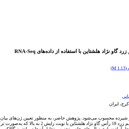
و نژاد هلشتاین با استفاده از داده‌های RNA-Seq
(
1.13 M
)
انی
رج، ایران
یرده محسوب می‌شود. پژوهش حاضر، به منظور تعیین ژن‌های بیان شده ا