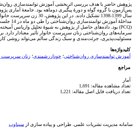
پژوهش حاضر با هدف بررسی اثربخشی آموزش توانمندسازی روان‌شناخ
پس‌آزمون با گروه گواه و دورۀ پیگیری دوماهه بود. جامعۀ آماری 
سرمایه‌های روان‌شناختی زنان سرپرست خانوار تأثیر معنادار دارد. 
مسئولیت‌پذیری، جرئت‌مندی و سبک زندگی سالم می‌تواند روشی کارآ
کلیدواژه‌ها
آموزش توانمندسازی روان‌شناختی
؛
خودارزشمندی
؛
زنان سرپرست خ
مراجع
آمار
تعداد مشاهده مقاله: 1,691
تعداد دریافت فایل اصل مقاله: 1,221
سامانه مدیریت نشریات علمی.
طراحی و پیاده سازی از
سیناوب