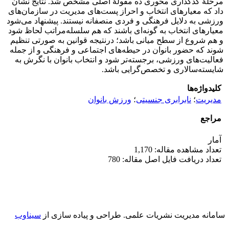
مرحلۀ کدگذاری محوری ده مقولۀ اصلی مشخص شد. نتایج نشان
داد که معیارهای انتخاب و احراز پست‌های مدیریت در سازمان‌های
ورزشی به دلایل فرهنگی و فردی منصفانه نیستند. پیشنهاد می‌شود
معیارهای انتخاب به ‌گونه‌ای باشند که هم سلسله‌مراتب لحاظ شود
و هم شروع از سطح میانی باشد؛ درنتیجه قوانین به صورتی تنظیم
شوند که حضور بانوان در حیطه‌های اجتماعی و فرهنگی و از جمله
فعالیت‌های ورزشی، برجسته‌تر شود و انتخاب بانوان با نگرش به
شایسته‌سالاری و تخصص‌گرایی باشد.
کلیدواژه‌ها
مدیریت
؛
نابرابری جنسیتی
؛
ورزش بانوان
مراجع
آمار
تعداد مشاهده مقاله: 1,170
تعداد دریافت فایل اصل مقاله: 780
سامانه مدیریت نشریات علمی.
طراحی و پیاده سازی از
سیناوب