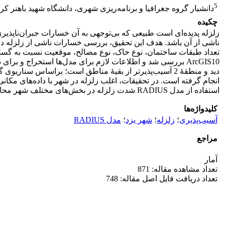
5
دانشیار گروه جغرافیا و برنامه‌ریزی شهری، دانشگاه شهید باهنر کر
چکیده
زلزله پدیده‌ای است طبیعی که بی‌توجهی به آن خسارات جبران‌ناپذیر
تعداد طبقات ساختمان، نوع خاک، نوع مصالح، موقعیت نسبت به گسل، 
انجام گرفته است. در تحقیقات، اغلب زلزله در شهر با داده‌های مکا
استفاده از مدل RADIUS شدت زلزله در بخش‌های مختلف شهر محاسبه و در سناریوهای مختلف شدت خسارت برآورد شده است.
کلیدواژه‌ها
آسیب‌پذیری
؛
زلزله
؛
شهر یزد
؛
مدل RADIUS
مراجع
آمار
تعداد مشاهده مقاله: 871
تعداد دریافت فایل اصل مقاله: 748