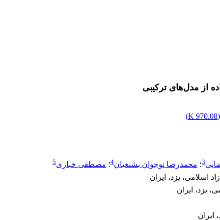
ده از مدل‌های ترکیبی
)
970.08 K
5
4
3
ایی
؛
محمدرضا نوجوان بشنغیان
؛
مصطفی خبازی
د اسلامی، یزد، ایران
ی، یزد، ایران
 ایران