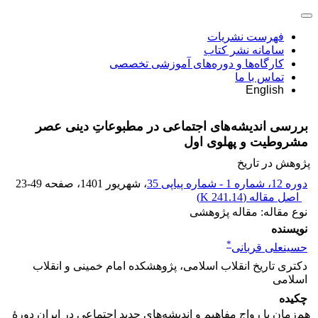
فهرست نشریات
سامانه نشر کتاب
کارگاه‌ها و دوره‌های آموزشی تخصصی
تماس با ما
English
بررسی اندیشه‌های اجتماعی در مطبوعاتِ دینی عصر
مشروطیت و پهلوی اول
پژوهش در تاریخ
دوره 12، شماره 1 - شماره پیاپی 35
، شهریور 1401
، صفحه
23-49
اصل مقاله (
241.14 K
)
نوع مقاله: مقاله پژوهشی
نویسنده
*
حسینعلی قربانی
دکتری تاریخ انقلاب اسلامی، پژوهشکده امام خمینی و انقلاب
اسلامی
چکیده
هم‌زمان با رواج مفاهیم و اندیشه‌های جدید اجتماعی در ایرانِ دورۀ