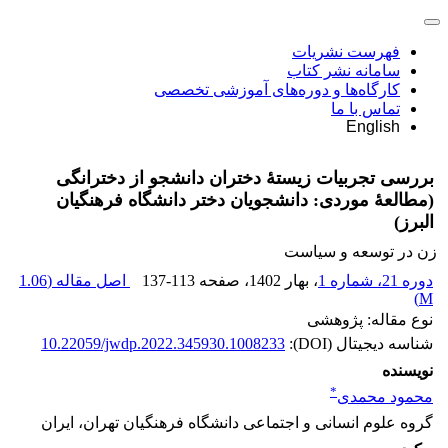
فهرست نشریات
سامانه نشر کتاب
کارگاه‌ها و دوره‌های آموزشی تخصصی
تماس با ما
English
بررسی تجربیات زیستۀ دختران دانشجو از دخترانگی
(مطالعۀ موردی: دانشجویان دختر دانشگاه فرهنگیان
البرز)
زن در توسعه و سیاست
دوره 21، شماره 1
، بهار 1402
، صفحه
137-113
اصل مقاله (
1.06
)
M
نوع مقاله: پژوهشی
شناسه دیجیتال (DOI):
10.22059/jwdp.2022.345930.1008233
نویسنده
*
محمود محمدی
گروه علوم انسانی و اجتماعی دانشگاه فرهنگیان تهران، ایران