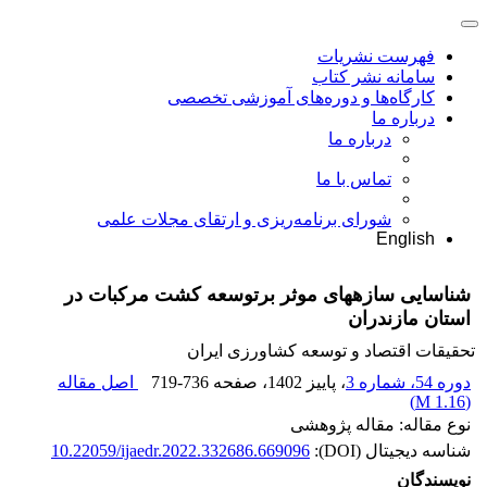
فهرست نشریات
سامانه نشر کتاب
کارگاه‌ها و دوره‌های آموزشی تخصصی
درباره ما
درباره ما
تماس با ما
شورای برنامه‌ریزی و ارتقای مجلات علمی
English
شناسایی سازههای موثر برتوسعه کشت مرکبات در
استان مازندران
تحقیقات اقتصاد و توسعه کشاورزی ایران
دوره 54، شماره 3
، پاییز 1402
، صفحه
719-736
اصل مقاله
)
1.16 M
(
نوع مقاله: مقاله پژوهشی
شناسه دیجیتال (DOI):
10.22059/ijaedr.2022.332686.669096
نویسندگان