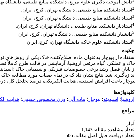
1
دانش آموخته دکتری علوم مرتع، دانشکده منابع طبیعی، دانشگاه تهر
2
استاد دانشکده منابع طبیعی، دانشگاه تهران، کرج، ایران.
3
استاد دانشکده منابع طبیعی، دانشگاه تهران، کرج، ایران
4
استادیار دانشکده منابع طبیعی، دانشگاه تهران، کرج، ایران.
5
دانشیار دانشکده منابع طبیعی، دانشگاه تهران، کرج، ایران
6
استاد دانشکده علوم خاک، دانشگاه تهران، کرج، ایران
چکیده
استفاده از بیوچار به‌عنوان ماده اصلاح‌کننده خاک یکی از روش‌های 
از پایان فصل رشد برخی خصوصیات فیزیکی و شیمیایی خاک (اسیدیته،
بیوچار باعث افزایش اسیدیته، هدایت الکتریکی، درصد تخلخل کل
کلیدواژه‌ها
اروشیا
؛
اسیدیته
؛
بیوچار
؛
ماده آلی
؛
وزن مخصوص حقیقی
؛
هدایت الک
مراجع
آمار
تعداد مشاهده مقاله: 1,143
تعداد دریافت فایل اصل مقاله: 506