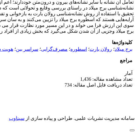
تعامل آن نشانه با سایر نشانه‌های بیرون و درون‌متن خوددارند؛ اع
نشانه‌شناسی برج میلاد در راستای بررسی وقایع و تحولاتی است که د
تحقیق با استفاده از روش نشانه‌شناسی رولان بارت به بازخوانی و تف
آرایه‌هایی هستند که اسطوره برج میلاد را تزیین می‌کنند و به سان 
سوی این ارزش فرا می خواند و در این مسیر مورد نظارت قرار می د
برج میلاد وجزیی از آن شدن شکل می‌گیرد که بخش زیادی از افراد را 
کلیدواژه‌ها
برج میلاد
؛
رولان بارت
؛
اسطوره
؛
مصرف‌گرایی
؛
سراسر بین
؛
هویت 
مراجع
آمار
تعداد مشاهده مقاله: 1,436
تعداد دریافت فایل اصل مقاله: 734
سامانه مدیریت نشریات علمی.
طراحی و پیاده سازی از
سیناوب