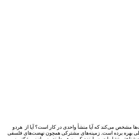
‌ها مشخص می‌کند که آیا منشأ واحدی در کار است؟ آیا از هردو
تحلیلی بهره برده است. زمینه‌های مشترکی همچون نهضت‌های فلسفی
ت‌شناختی تشابهات بسیارنزدیکی به هم دارند. پس از سوبژکتیویسم