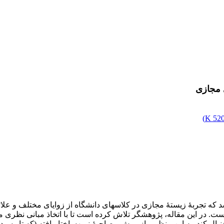
ی مجازی
)
520.
که تجربۀ زیستۀ مجازی در کلاس­های دانشگاه از زوایای مختلف و علائ
است. در این مقاله، پژوهشگر تلاش کرده است تا با اتخاذ مبانی نظر