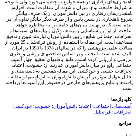
ناهنجاری‌‌های رفتاری در همه جوامع به چشم می‌‌خورد ولی با توجه
به شرایط جامعه، نوع‌‌، میزان و شدت آن متفاوت است. افزایش
ناهنجاری‌‌های رفتاری در بین دانش‌آموزان از یک طرف بیانگر
شروع ناهنجاری در سنین پایین و از طرف دیگر بیانگر تداوم آن در
آینده است که در نهایت بنیان‌‌های جامعه را به مخاطره خواهد
انداخت. از این رو شناسایی زمینه‌‌ها، دلایل و پیامدهای آسیب‌‌ها و
انحرافات اجتماعی شایع در بین دانش‌آموزان نیازمند تبیین و تدقیق
مضاعف است. این مقاله با استفاده از روش فراتحلیل، 25 مورد از
مقالات علمی-پژوهشی را که در سالهای 1378 تا 1398 در ایران
تالیف شده است، انتخاب و بر اساس شاخصهای روشی و نظری
بررسی و ارزیابی کرده است. طبق یافته­های تحقیق چهار آسیب
اجتماعی رایج در میان دانش‌آموزان عبارتند از: خشونت، اعتیاد،
انحرافات جنسی و خودکشی. این مقاله همچنین به دسته‌بندی و
تحلیل عوامل موثر بر گرایش دانش‌آموزان به این آسیبها و مقایسه
یافته‌‌ها با نتایج پژوهش‌‌های خارجی درخصوص این آسیب‌‌ها پرداخته
است.
کلیدواژه‌ها
آسیب‌‌های اجتماعی‌‌
؛
اعتیاد
؛
دانش‌آموزان‌‌
؛
خشونت‌‌
؛
خودکشی‌‌
؛
انحرافات
؛
فراتحلیل
مراجع
آمار